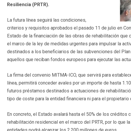
Resiliencia (PRTR).
La futura línea seguirá las condiciones,
criterios y requisitos aprobados el pasado 11 de julio en Con
Estado de la financiación de las obras de rehabilitación que c
el marco de la ley de medidas urgentes para impulsar la activ
destinados a los beneficiarios de las subvenciones del Plan 
aquellos que reciban fondos europeos para ejecutar las actua
La firma del convenio MITMA-ICO, que servirá para establecer
línea, permitirá conceder avales por un importe de hasta 1.10
futuros préstamos destinados a actuaciones de rehabilitació
tipo de coste para la entidad financiera ni para el propietari
En concreto, el Estado avalará hasta el 50% de los créditos 
rehabilitación residencial en el marco del PRTR, por lo que la
entidades podrá alcanzar los 2.200 millones de euros.