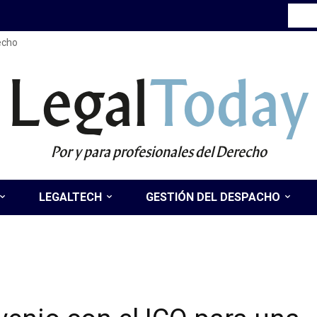
recho
Legal
Today
Por y para profesionales del Derecho
LEGALTECH
GESTIÓN DEL DESPACHO