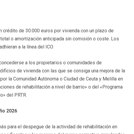
n crédito de 30.000 euros por vivienda con un plazo de
total o amortización anticipada sin comisión o coste. Los
hieran a la línea del ICO.
concederse a los propietarios o comunidades de
edificios de vivienda con las que se consiga una mejora de la
s por la Comunidad Autónoma o Ciudad de Ceuta y Melilla en
ciones de rehabilitación a nivel de barrio» o del «Programa
cio» del PRTR.
año 2026
ás para el despegue de la actividad de rehabilitación en