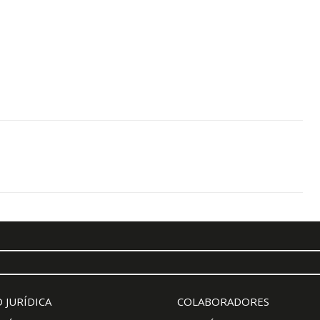
 JURÍDICA
COLABORADORES