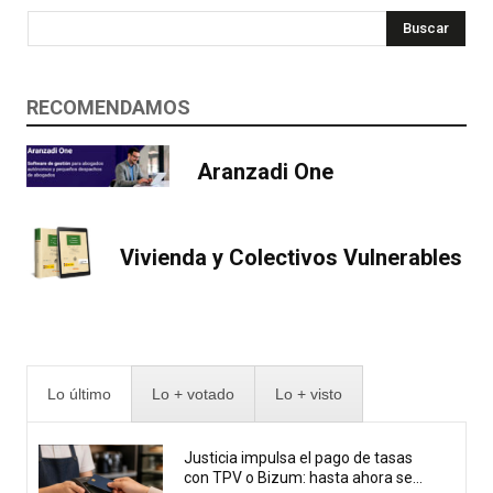
Buscar
RECOMENDAMOS
Aranzadi One
Vivienda y Colectivos Vulnerables
Lo último
Lo + votado
Lo + visto
Justicia impulsa el pago de tasas
con TPV o Bizum: hasta ahora se...