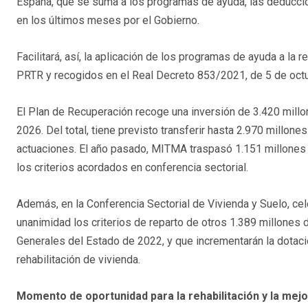
España, que se suma a los programas de ayuda, las deducci
en los últimos meses por el Gobierno.
Facilitará, así, la aplicación de los programas de ayuda a la 
PRTR y recogidos en el Real Decreto 853/2021, de 5 de octu
El Plan de Recuperación recoge una inversión de 3.420 millon
2026. Del total, tiene previsto transferir hasta 2.970 millone
actuaciones. El año pasado, MITMA traspasó 1.151 millones
los criterios acordados en conferencia sectorial.
Además, en la Conferencia Sectorial de Vivienda y Suelo, c
unanimidad los criterios de reparto de otros 1.389 millones
Generales del Estado de 2022, y que incrementarán la dotaci
rehabilitación de vivienda.
Momento de oportunidad para la rehabilitación y la mejo