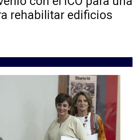
venio con el ICO para una
a rehabilitar edificios