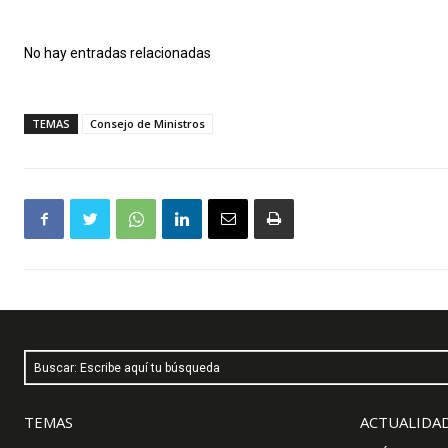
No hay entradas relacionadas
TEMAS
Consejo de Ministros
Buscar: Escribe aquí tu búsqueda
TEMAS
ACTUALIDAD