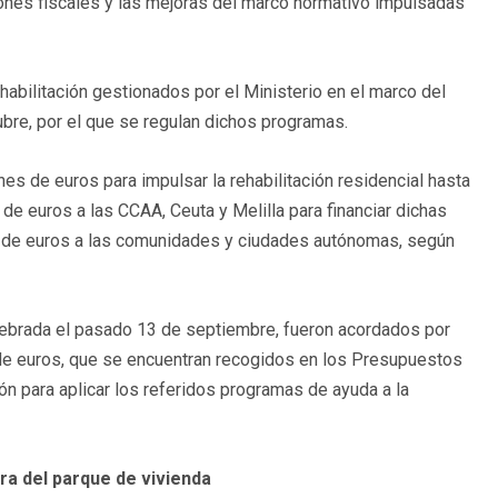
ones fiscales y las mejoras del marco normativo impulsadas
rehabilitación gestionados por el Ministerio en el marco del
bre, por el que se regulan dichos programas.
es de euros para impulsar la rehabilitación residencial hasta
s de euros a las CCAA, Ceuta y Melilla para financiar dichas
 de euros a las comunidades y ciudades autónomas, según
elebrada el pasado 13 de septiembre, fueron acordados por
 de euros, que se encuentran recogidos en los Presupuestos
ón para aplicar los referidos programas de ayuda a la
ra del parque de vivienda