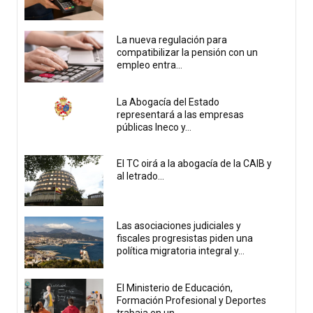
La nueva regulación para
compatibilizar la pensión con un
empleo entra...
La Abogacía del Estado
representará a las empresas
públicas Ineco y...
El TC oirá a la abogacía de la CAIB y
al letrado...
Las asociaciones judiciales y
fiscales progresistas piden una
política migratoria integral y...
El Ministerio de Educación,
Formación Profesional y Deportes
trabaja en un...