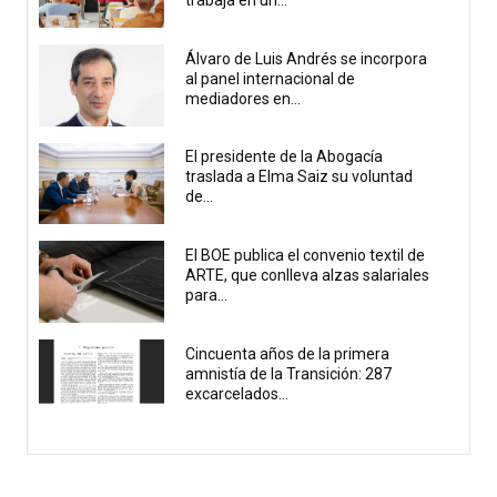
Álvaro de Luis Andrés se incorpora
al panel internacional de
mediadores en...
El presidente de la Abogacía
traslada a Elma Saiz su voluntad
de...
El BOE publica el convenio textil de
ARTE, que conlleva alzas salariales
para...
Cincuenta años de la primera
amnistía de la Transición: 287
excarcelados...