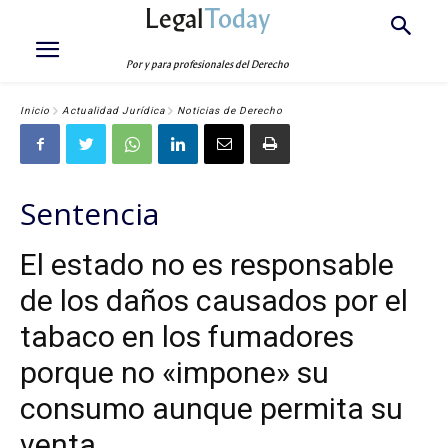
Legal
Today
Por y para profesionales del Derecho
Inicio
Actualidad Jurídica
Noticias de Derecho
Sentencia
El estado no es responsable
de los daños causados por el
tabaco en los fumadores
porque no «impone» su
consumo aunque permita su
venta