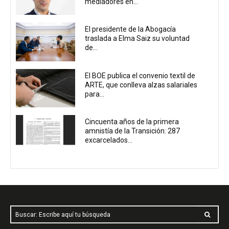
mediadores en...
El presidente de la Abogacía
traslada a Elma Saiz su voluntad
de...
El BOE publica el convenio textil de
ARTE, que conlleva alzas salariales
para...
Cincuenta años de la primera
amnistía de la Transición: 287
excarcelados...
Buscar: Escribe aquí tu búsqueda