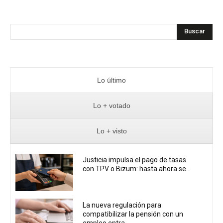
Buscar
Lo último
Lo + votado
Lo + visto
Justicia impulsa el pago de tasas
con TPV o Bizum: hasta ahora se...
La nueva regulación para
compatibilizar la pensión con un
empleo entra...