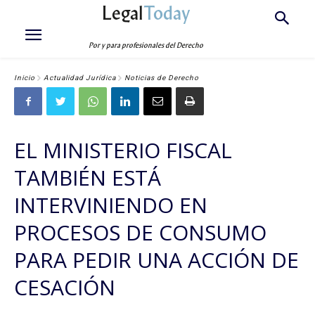
Legal
Today
Por y para profesionales del Derecho
Inicio
Actualidad Jurídica
Noticias de Derecho
EL MINISTERIO FISCAL
TAMBIÉN ESTÁ
INTERVINIENDO EN
PROCESOS DE CONSUMO
PARA PEDIR UNA ACCIÓN DE
CESACIÓN