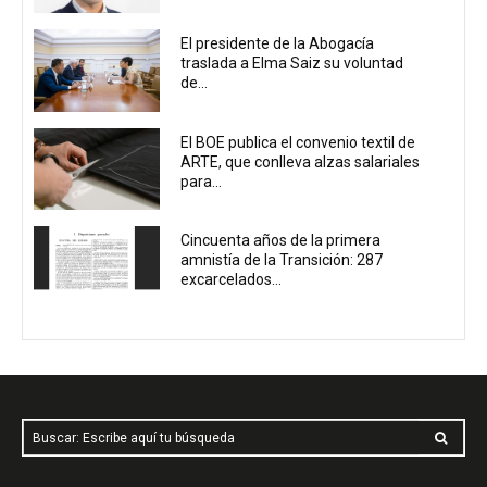
El presidente de la Abogacía
traslada a Elma Saiz su voluntad
de...
El BOE publica el convenio textil de
ARTE, que conlleva alzas salariales
para...
Cincuenta años de la primera
amnistía de la Transición: 287
excarcelados...
Buscar: Escribe aquí tu búsqueda