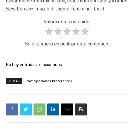
hansi-theme-font:minor-latin; mso-bidi-font-family:»Times
New Roman»; mso-bidi-theme-font:minor-bidi;}
Valora este contenido.
Sé el primero en puntuar este contenido.
No hay entradas relacionadas
TEMAS
Participaciones Preferentes