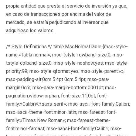
propia entidad que presta el servicio de inversión ya que,
en caso de transacciones por encima del valor de
mercado, se estaría perjudicando al inversor que
adquiriese los valores.
/* Style Definitions */ table.MsoNormalTable {mso-style-
name:»Tabla normal»; mso-tstyle-rowband-size:0; mso-
tstyle-colband-size:0; mso-style-noshow:yes; mso-style-
priority:99; mso-style-qformat:yes; mso-style-parent:»»;
mso-padding-alt:0cm 5.4pt 0cm 5.4pt; mso-para-
margin:0cm; mso-para-margin-bottom:.0001pt; mso-
pagination:widow-orphan; font-size:11.0pt; font-
family:»Calibri»,»sans-serif»; mso-ascii-font-family:Calibri;
mso-ascii-theme-font:minor-latin; mso-fareast-font-
family:»Times New Roman»; mso-fareast-theme-
font:minor-fareast; mso-hansi-font-family:Calibri; mso-