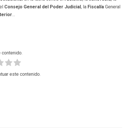
 el
Consejo General del Poder Judicial
, la
Fiscalía
General
terior
…
 contenido.
tuar este contenido.