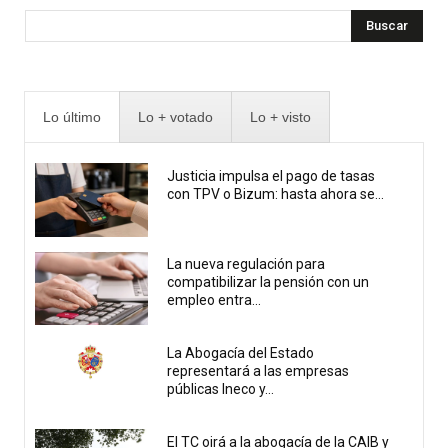
Buscar
Lo último
Lo + votado
Lo + visto
Justicia impulsa el pago de tasas
con TPV o Bizum: hasta ahora se...
La nueva regulación para
compatibilizar la pensión con un
empleo entra...
La Abogacía del Estado
representará a las empresas
públicas Ineco y...
El TC oirá a la abogacía de la CAIB y