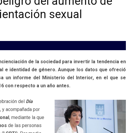
 peligro del aumento de
rientación sexual
ncienciación de la sociedad para invertir la tendencia en
al e identidad de género. Aunque los datos que ofreció
un informe del Ministerio del Interior, en el que se
16 con respecto a un año antes.
lebración del
Día
, y acompañada por
ional
, mediante la que
hos
de las personas