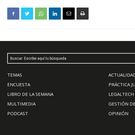
Buscar: Escribe aquí tu búsqueda
TEMAS
ACTUALIDAD
ENCUESTA
PRÁCTICA J
LIBRO DE LA SEMANA
LEGALTECH
MULTIMEDIA
GESTIÓN D
PODCAST
OPINIÓN