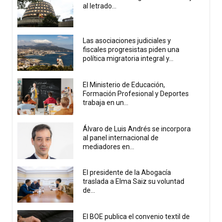
al letrado...
Las asociaciones judiciales y
fiscales progresistas piden una
política migratoria integral y...
El Ministerio de Educación,
Formación Profesional y Deportes
trabaja en un...
Álvaro de Luis Andrés se incorpora
al panel internacional de
mediadores en...
El presidente de la Abogacía
traslada a Elma Saiz su voluntad
de...
El BOE publica el convenio textil de