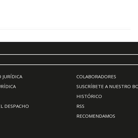
 JURÍDICA
COLABORADORES
URÍDICA
SUSCRÍBETE A NUESTRO B
HISTÓRICO
EL DESPACHO
RSS
RECOMENDAMOS