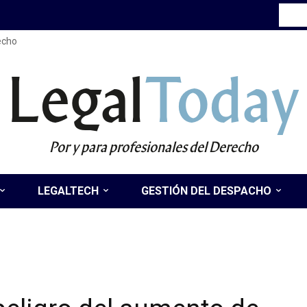
recho
Legal
Today
Por y para profesionales del Derecho
LEGALTECH
GESTIÓN DEL DESPACHO