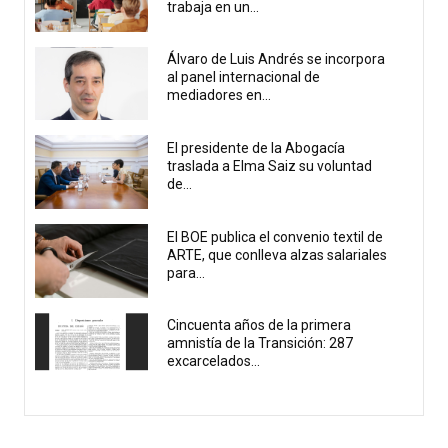
trabaja en un...
Álvaro de Luis Andrés se incorpora
al panel internacional de
mediadores en...
El presidente de la Abogacía
traslada a Elma Saiz su voluntad
de...
El BOE publica el convenio textil de
ARTE, que conlleva alzas salariales
para...
Cincuenta años de la primera
amnistía de la Transición: 287
excarcelados...