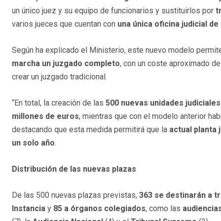
un único juez y su equipo de funcionarios y sustituirlos por
t
varios jueces que cuentan con
una única oficina judicial d
Según ha explicado el Ministerio, este nuevo modelo permi
marcha un juzgado completo
, con un coste aproximado d
crear un juzgado tradicional.
“En total, la creación de las
500 nuevas unidades judiciales
millones de euros
, mientras que con el modelo anterior ha
destacando que esta medida permitirá que la
actual planta j
un solo año
.
Distribución de las nuevas plazas
De las 500 nuevas plazas previstas,
363 se destinarán a tr
Instancia
y
85 a órganos colegiados
, como las
audiencias