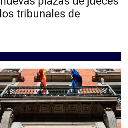
 nuevas plazas de jueces
los tribunales de