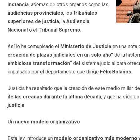
instancia
, además de otros órganos como las
audiencias provinciales
, los
tribunales
superiores de justicia
, la
Audiencia
Nacional
o el
Tribunal Supremo
.
Así lo ha comunicado el
Ministerio de Justicia
en una nota 
creación de plazas judiciales en un solo año”
de la histor
ambiciosa transformación”
del sistema judicial para ofrec
impulsado por el departamento que dirige
Félix Bolaños
.
Justicia ha resaltado que la creación de este medio millar d
de las creadas durante la última década
, y que ha sido po
justicia
.
Un nuevo modelo organizativo
Esta ley introduce un
modelo organizativo más moderno y