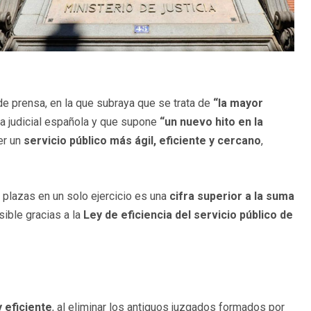
de prensa, en la que subraya que se trata de
“la mayor
ia judicial española y que supone
“un nuevo hito en la
er un
servicio público más ágil, eficiente y cercano
,
e plazas en un solo ejercicio es una
cifra superior a la suma
sible gracias a la
Ley de eficiencia del servicio público de
 eficiente
, al eliminar los antiguos juzgados formados por