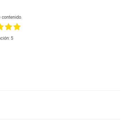
 contenido.
ción:
5