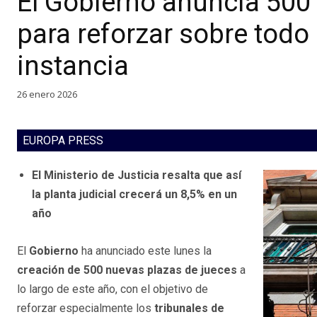
El Gobierno anuncia 500
para reforzar sobre todo 
instancia
26 enero 2026
EUROPA PRESS
El Ministerio de Justicia resalta que así
la planta judicial crecerá un 8,5% en un
año
El
Gobierno
ha anunciado este lunes la
creación de 500 nuevas plazas de jueces
a
lo largo de este año, con el objetivo de
reforzar especialmente los
tribunales de