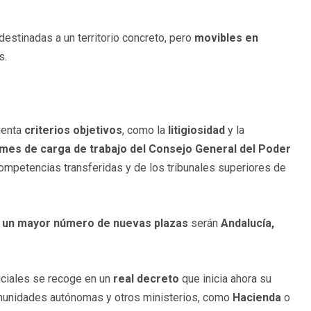
 destinadas a un territorio concreto, pero
movibles en
s.
uenta
criterios objetivos
, como la
litigiosidad
y la
rmes de carga de trabajo del Consejo General del Poder
mpetencias transferidas y de los tribunales superiores de
n un mayor número de nuevas plazas
serán
Andalucía,
iciales se recoge en un
real decreto
que inicia ahora su
omunidades autónomas y otros ministerios, como
Hacienda
o