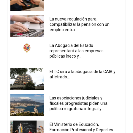
La nueva regulación para
compatibilizar la pensión con un
empleo entra...
La Abogacía del Estado
representará a las empresas
públicas Ineco y...
El TC oirá a la abogacía de la CAIB y
al letrado...
Las asociaciones judiciales y
fiscales progresistas piden una
política migratoria integral y...
El Ministerio de Educación,
Formación Profesional y Deportes