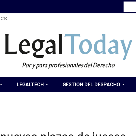
recho
Legal
Today
Por y para profesionales del Derecho
LEGALTECH
GESTIÓN DEL DESPACHO