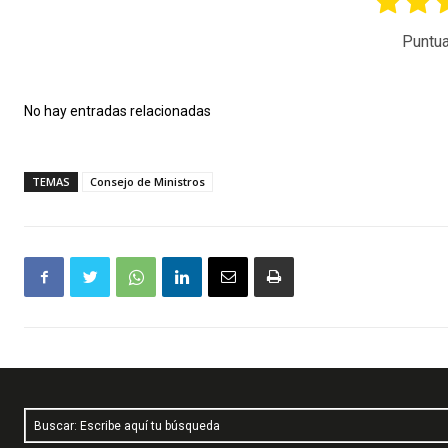
Puntua
No hay entradas relacionadas
TEMAS
Consejo de Ministros
Buscar: Escribe aquí tu búsqueda