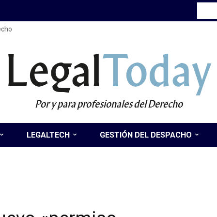
recho
Legal
Today
Por y para profesionales del Derecho
LEGALTECH
GESTIÓN DEL DESPACHO