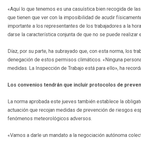
«Aquí lo que tenemos es una casuística bien recogida de la
que tienen que ver con la imposibilidad de acudir físicamente
importante a los representantes de los trabajadores a la hora
darse la característica conjunta de que no se puede realizar
Díaz, por su parte, ha subrayado que, con esta norma, los tr
denegación de estos permisos climáticos. «Ninguna persona p
medidas. La Inspección de Trabajo está para ello», ha recorda
Los convenios tendrán que incluir protocolos de preve
La norma aprobada este jueves también establece la obligat
actuación que recojan medidas de prevención de riesgos espe
fenómenos meteorológicos adversos.
«Vamos a darle un mandato a la negociación autónoma colect