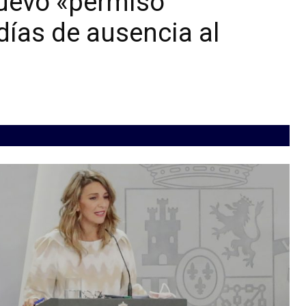
nuevo «permiso
días de ausencia al