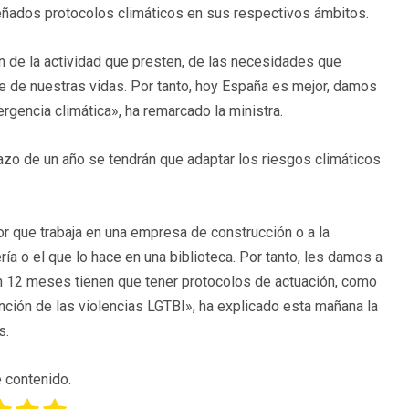
ñados protocolos climáticos en sus respectivos ámbitos.
n de la actividad que presten, de las necesidades que
te de nuestras vidas. Por tanto, hoy España es mejor, damos
gencia climática», ha remarcado la ministra.
azo de un año se tendrán que adaptar los riesgos climáticos
r que trabaja en una empresa de construcción o a la
ría o el que lo hace en una biblioteca. Por tanto, les damos a
n 12 meses tienen que tener protocolos de actuación, como
nción de las violencias LGTBI», ha explicado esta mañana la
s.
 contenido.