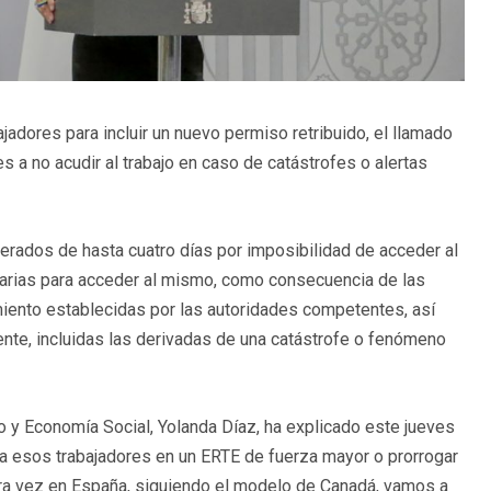
jadores para incluir un nuevo permiso retribuido, el llamado
s a no acudir al trabajo en caso de catástrofes o alertas
erados de hasta cuatro días por imposibilidad de acceder al
cesarias para acceder al mismo, como consecuencia de las
iento establecidas por las autoridades competentes, así
nte, incluidas las derivadas de una catástrofe o fenómeno
o y Economía Social, Yolanda Díaz, ha explicado este jueves
 a esos trabajadores en un ERTE de fuerza mayor o prorrogar
mera vez en España, siguiendo el modelo de Canadá, vamos a