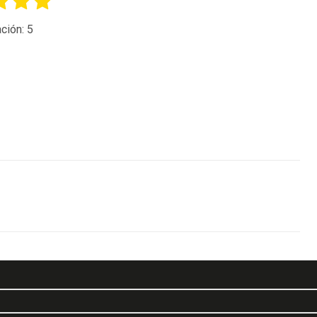
ción:
5