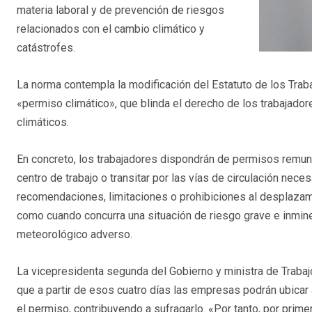
materia laboral y de prevención de riesgos
relacionados con el cambio climático y
catástrofes.
La norma contempla la modificación del Estatuto de los Traba
«permiso climático», que blinda el derecho de los trabajadore
climáticos.
En concreto, los trabajadores dispondrán de permisos remun
centro de trabajo o transitar por las vías de circulación ne
recomendaciones, limitaciones o prohibiciones al desplazam
como cuando concurra una situación de riesgo grave e inmine
meteorológico adverso.
La vicepresidenta segunda del Gobierno y ministra de Trabaj
que a partir de esos cuatro días las empresas podrán ubicar
el permiso, contribuyendo a sufragarlo. «Por tanto, por pri