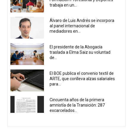
trabaja en un...
Álvaro de Luis Andrés se incorpora
al panel internacional de
mediadores en...
El presidente de la Abogacía
traslada a Elma Saiz su voluntad
de...
El BOE publica el convenio textil de
ARTE, que conlleva alzas salariales
para...
Cincuenta años de la primera
amnistía de la Transición: 287
excarcelados...