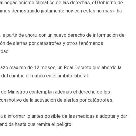
 al negacionismo climático de las derechas, el Gobierno de
tamos demostrando justamente hoy con estas normas», ha
, a partir de ahora, con un nuevo derecho de información de
ión de alertas por catástrofes y otros fenómenos
idad.
 plazo máximo de 12 meses, un Real Decreto que aborde la
 del cambio climático en el ámbito laboral.
 de Ministros contemplan además el derecho de los
on motivo de la activación de alertas por catástrofes.
a a informar lo antes posible de las medidas a adoptar y dar
endida hasta que remita el peligro.