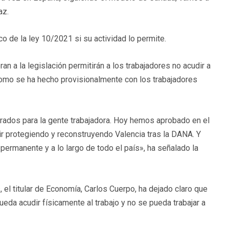
az.
o de la ley 10/2021 si su actividad lo permite.
n a la legislación permitirán a los trabajadores no acudir a
como se ha hecho provisionalmente con los trabajadores
rados para la gente trabajadora. Hoy hemos aprobado en el
r protegiendo y reconstruyendo Valencia tras la DANA. Y
ermanente y a lo largo de todo el país», ha señalado la
 el titular de Economía, Carlos Cuerpo, ha dejado claro que
da acudir físicamente al trabajo y no se pueda trabajar a