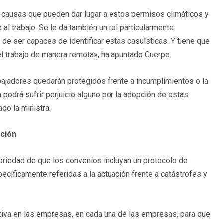
s causas que pueden dar lugar a estos permisos climáticos y
 al trabajo. Se le da también un rol particularmente
 de ser capaces de identificar estas casuísticas. Y tiene que
 el trabajo de manera remota», ha apuntado Cuerpo.
abajadores quedarán protegidos frente a incumplimientos o la
odrá sufrir perjuicio alguno por la adopción de estas
do la ministra.
nción
oriedad de que los convenios incluyan un protocolo de
cíficamente referidas a la actuación frente a catástrofes y
iva en las empresas, en cada una de las empresas, para que