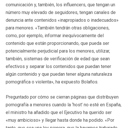
comunicación y, también, los influencers, que tengan un
número muy elevado de seguidores, tengan canales de
denuncia ante contenidos «inapropiados o inadecuados»
para menores. «También tendrán otras obligaciones,
como, por ejemplo, informar inequívocamente del
contenido que están proporcionando, que pueda ser
potencialmente perjudicial para los menores, utilizar,
también, sistemas de verificación de edad que sean
efectivos y separar los contenidos que puedan tener
algún contenido y que puedan tener alguna naturaleza
pornográfica o violenta», ha expuesto Bolaños.
Preguntado por cómo se cierran páginas que distribuyen
pornografía a menores cuando la ‘host’ no esté en España,
el ministro ha añadido que el Ejecutivo ha querido ser
«muy ambicioso» y llegar hasta donde ha podido. «Por
tanto, que sea una ley pionera, que la hayamos trabajado