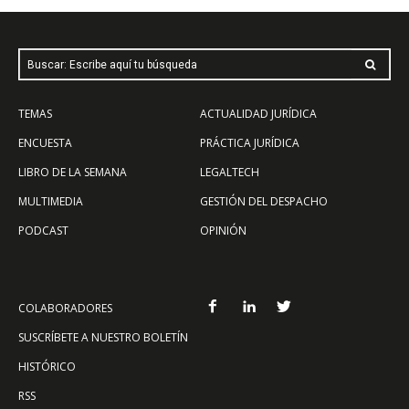
Buscar: Escribe aquí tu búsqueda
TEMAS
ACTUALIDAD JURÍDICA
ENCUESTA
PRÁCTICA JURÍDICA
LIBRO DE LA SEMANA
LEGALTECH
MULTIMEDIA
GESTIÓN DEL DESPACHO
PODCAST
OPINIÓN
COLABORADORES
SUSCRÍBETE A NUESTRO BOLETÍN
HISTÓRICO
RSS