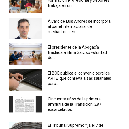
Formación Profesional y Deportes
trabaja en un...
Álvaro de Luis Andrés se incorpora
al panel internacional de
mediadores en...
El presidente de la Abogacía
traslada a Elma Saiz su voluntad
de...
El BOE publica el convenio textil de
ARTE, que conlleva alzas salariales
para...
Cincuenta años de la primera
amnistía de la Transición: 287
excarcelados...
El Tribunal Supremo fija el 7 de