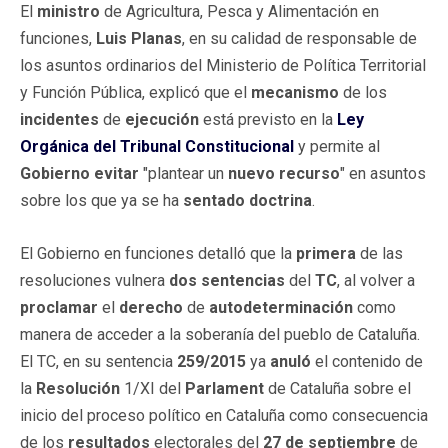
El
ministro
de Agricultura, Pesca y Alimentación en
funciones,
Luis Planas
, en su calidad de responsable de
los asuntos ordinarios del Ministerio de Política Territorial
y Función Pública, explicó que el
mecanismo
de los
incidentes
de
ejecución
está previsto en la
Ley
Orgánica del Tribunal Constitucional
y permite al
Gobierno
evitar
"plantear un
nuevo recurso
" en asuntos
sobre los que ya se ha
sentado doctrina
.
El Gobierno en funciones detalló que la
primera
de las
resoluciones vulnera
dos sentencias
del
TC
, al volver a
proclamar
el
derecho
de
autodeterminación
como
manera de acceder a la soberanía del pueblo de Cataluña.
El TC, en su sentencia
259/2015
ya
anuló
el contenido de
la
Resolución
1/XI del
Parlament
de Cataluña sobre el
inicio del proceso político en Cataluña como consecuencia
de los
resultados
electorales del
27 de septiembre
de