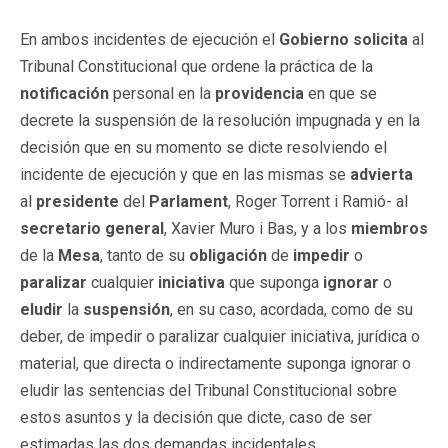
En ambos incidentes de ejecución el
Gobierno
solicita
al
Tribunal Constitucional que ordene la práctica de la
notificación
personal en la
providencia
en que se
decrete la suspensión de la resolución impugnada y en la
decisión que en su momento se dicte resolviendo el
incidente de ejecución y que en las mismas se
advierta
al
presidente
del
Parlament
, Roger Torrent i Ramió- al
secretario general
, Xavier Muro i Bas, y a los
miembros
de la
Mesa
, tanto de su
obligación
de
impedir
o
paralizar
cualquier
iniciativa
que suponga
ignorar
o
eludir
la
suspensión
, en su caso, acordada, como de su
deber, de impedir o paralizar cualquier iniciativa, jurídica o
material, que directa o indirectamente suponga ignorar o
eludir las sentencias del Tribunal Constitucional sobre
estos asuntos y la decisión que dicte, caso de ser
estimadas las dos demandas incidentales,