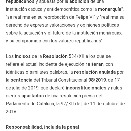
republicanos
y apuesta por la
abolición
de una
institución caduca y antidemocrática como la
monarquía
",
"se reafirma en su reprobación de Felipe VI" y "reafirma su
derecho de expresar valoraciones y opiniones políticas
sobre la actuación y el futuro de la institución monárquica
y su compromiso con los valores republicanos".
Los
incisos
de la
Resolución
534/XII a los que se
refiere el actual incidente de ejecución
reiteran
, con
idénticas o similares palabras, la
resolución
anulada
por
la
sentencia
del Tribunal Constitucional
98/2019
, de 17
de julio de 2019, que declaró
inconstitucionales
y nulos
ciertos
apartados
de una resolución previa del
Parlamento de Cataluña, la 92/XII del, de 11 de octubre de
2018.
Responsabilidad, incluida la penal