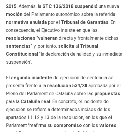
2015
. Además, la
STC 136/2018
suspendió
una nueva
moción
del Parlamento autonómico sobre la referida
normativa
anulada
por el
Tribunal de Garantías
. En
consecuencia, el Ejecutivo insiste en que las
resoluciones
"
vulneran
directa y frontalmente dichas
sentencias"
y, por tanto,
solicita
al
Tribunal
Constitucional
"la declaración de nulidad y su inmediata
suspensión".
El
segundo incidente
de ejecución de sentencia se
presenta frente a la
resolución
534/XII
aprobada por el
Pleno del Parlament de Cataluña sobre las
propuestas
para la
Cataluña real
. En concreto, el incidente de
ejecución se refiere a determinados incisos de los
apartados I.1, I.2 y I.3 de la resolución, en los que el
Parlament "reafirma su
compromiso
con los
valores