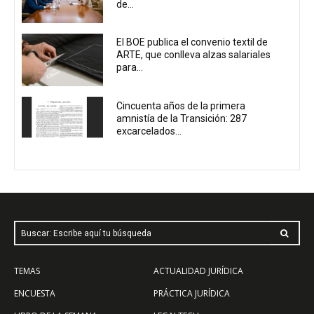
de...
El BOE publica el convenio textil de
ARTE, que conlleva alzas salariales
para...
Cincuenta años de la primera
amnistía de la Transición: 287
excarcelados...
Buscar: Escribe aquí tu búsqueda
TEMAS
ACTUALIDAD JURÍDICA
ENCUESTA
PRÁCTICA JURÍDICA