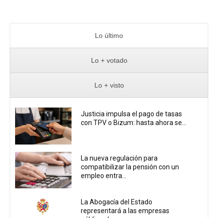
Lo último
Lo + votado
Lo + visto
Justicia impulsa el pago de tasas
con TPV o Bizum: hasta ahora se...
La nueva regulación para
compatibilizar la pensión con un
empleo entra...
La Abogacía del Estado
representará a las empresas