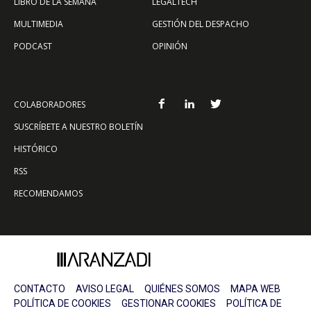
LIBRO DE LA SEMANA
LEGALTECH
MULTIMEDIA
GESTIÓN DEL DESPACHO
PODCAST
OPINIÓN
COLABORADORES
SUSCRÍBETE A NUESTRO BOLETÍN
HISTÓRICO
RSS
RECOMENDAMOS
CONTACTO
AVISO LEGAL
QUIÉNES SOMOS
MAPA WEB
POLÍTICA DE COOKIES
GESTIONAR COOKIES
POLÍTICA DE