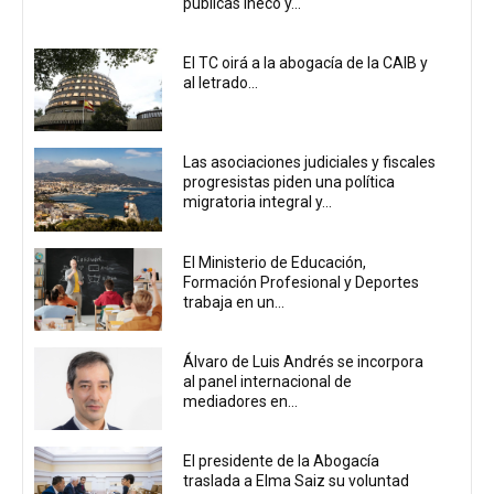
públicas Ineco y...
El TC oirá a la abogacía de la CAIB y
al letrado...
Las asociaciones judiciales y fiscales
progresistas piden una política
migratoria integral y...
El Ministerio de Educación,
Formación Profesional y Deportes
trabaja en un...
Álvaro de Luis Andrés se incorpora
al panel internacional de
mediadores en...
El presidente de la Abogacía
traslada a Elma Saiz su voluntad