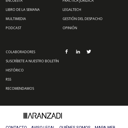
ENCUESTA
PRÁCTICA JURÍDICA
LIBRO DE LA SEMANA
LEGALTECH
MULTIMEDIA
GESTIÓN DEL DESPACHO
PODCAST
OPINIÓN
COLABORADORES
SUSCRÍBETE A NUESTRO BOLETÍN
HISTÓRICO
RSS
RECOMENDAMOS
CONTACTO
AVISO LEGAL
QUIÉNES SOMOS
MAPA WEB