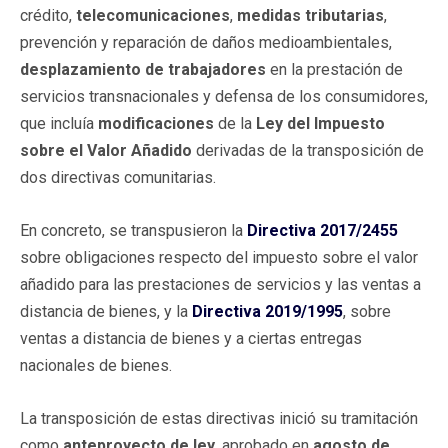
crédito,
telecomunicaciones
,
medidas tributarias
,
prevención y reparación de daños medioambientales,
desplazamiento de trabajadores
en la prestación de
servicios transnacionales y defensa de los consumidores,
que incluía
modificaciones
de la
Ley del Impuesto
sobre el Valor Añadido
derivadas de la transposición de
dos directivas comunitarias.
En concreto, se transpusieron la
Directiva 2017/2455
sobre obligaciones respecto del impuesto sobre el valor
añadido para las prestaciones de servicios y las ventas a
distancia de bienes, y la
Directiva 2019/1995
, sobre
ventas a distancia de bienes y a ciertas entregas
nacionales de bienes.
La transposición de estas directivas inició su tramitación
como
anteproyecto de ley
, aprobado en
agosto de