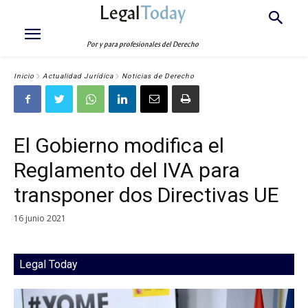
Legal
Today
Por y para profesionales del Derecho
Inicio
Actualidad Jurídica
Noticias de Derecho
El Gobierno modifica el
Reglamento del IVA para
transponer dos Directivas UE
16 junio 2021
Legal Today