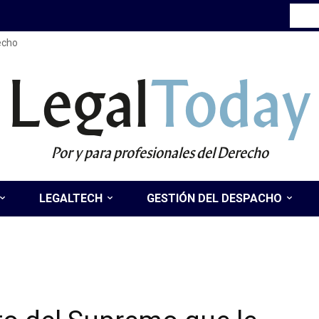
recho
Legal
Today
Por y para profesionales del Derecho
LEGALTECH
GESTIÓN DEL DESPACHO