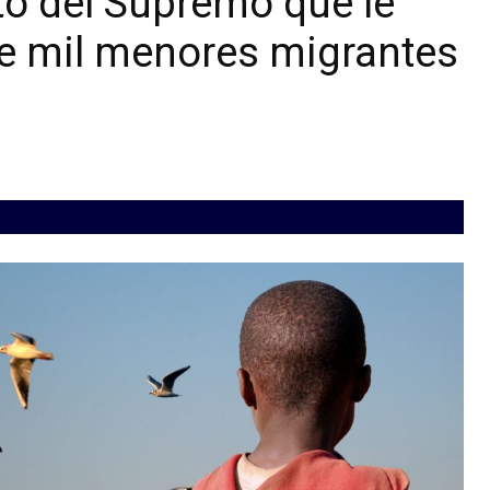
uto del Supremo que le
de mil menores migrantes