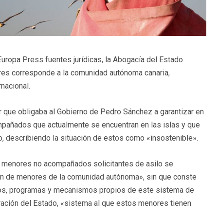
 Europa Press fuentes jurídicas, la Abogacía del Estado
res corresponde a la comunidad autónoma canaria,
nacional.
 que obligaba al Gobierno de Pedro Sánchez a garantizar en
mpañados que actualmente se encuentran en las islas y que
o, describiendo la situación de estos como «insostenible».
 menores no acompañados solicitantes de asilo se
ón de menores de la comunidad autónoma», sin que conste
sos, programas y mecanismos propios de este sistema de
tración del Estado, «sistema al que estos menores tienen