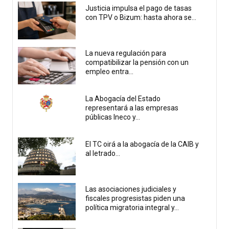
Justicia impulsa el pago de tasas
con TPV o Bizum: hasta ahora se...
La nueva regulación para
compatibilizar la pensión con un
empleo entra...
La Abogacía del Estado
representará a las empresas
públicas Ineco y...
El TC oirá a la abogacía de la CAIB y
al letrado...
Las asociaciones judiciales y
fiscales progresistas piden una
política migratoria integral y...