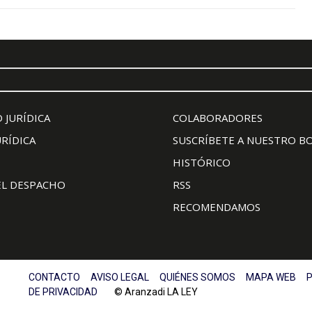
 JURÍDICA
COLABORADORES
URÍDICA
SUSCRÍBETE A NUESTRO B
HISTÓRICO
EL DESPACHO
RSS
RECOMENDAMOS
CONTACTO
AVISO LEGAL
QUIÉNES SOMOS
MAPA WEB
P
DE PRIVACIDAD
© Aranzadi LA LEY