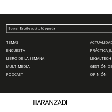
Buscar: Escribe aquí tu búsqueda
TEMAS
ACTUALIDAD
ENCUESTA
PRÁCTICA J
LIBRO DE LA SEMANA
LEGALTECH
MULTIMEDIA
GESTIÓN D
PODCAST
OPINIÓN