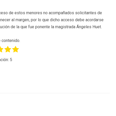
 acceso de estos menores no acompañados solicitantes de
anecer al margen, por lo que dicho acceso debe acordarse
lución de la que fue ponente la magistrada Ángeles Huet.
 contenido.
ción:
5