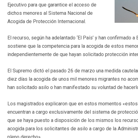
Ejecutivo para que garantice el acceso de
dichos menores al Sistema Nacional de
Acogida de Protección Internacional.
El recurso, según ha adelantado ‘El País’ y han confirmado a
sostiene que la competencia para la acogida de estos meno
independientemente de que hayan solicitado protección inter
El Supremo dictó el pasado 26 de marzo una medida cautelar
diez días la acogida de unos mil menores migrantes no aco
han solicitado asilo o han manifestado su voluntad de hacerl
Los magistrados explicaron que en estos momentos «estos
encuentran a cargo exclusivamente del sistema de protecci
que se haya puesto a disposición de los mismos los recur
acogida para los solicitantes de asilo a cargo de la Adminis
pleno derecho».