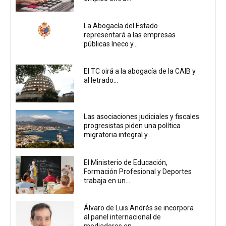
La Abogacía del Estado
representará a las empresas
públicas Ineco y...
El TC oirá a la abogacía de la CAIB y
al letrado...
Las asociaciones judiciales y fiscales
progresistas piden una política
migratoria integral y...
El Ministerio de Educación,
Formación Profesional y Deportes
trabaja en un...
Álvaro de Luis Andrés se incorpora
al panel internacional de
mediadores en...