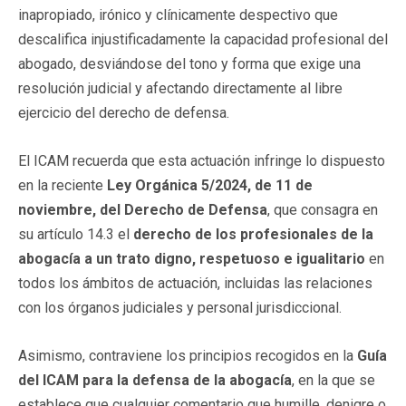
inapropiado, irónico y clínicamente despectivo que
descalifica injustificadamente la capacidad profesional del
abogado, desviándose del tono y forma que exige una
resolución judicial y afectando directamente al libre
ejercicio del derecho de defensa.
El ICAM recuerda que esta actuación infringe lo dispuesto
en la reciente
Ley Orgánica 5/2024, de 11 de
noviembre, del Derecho de Defensa
, que consagra en
su artículo 14.3 el
derecho de los profesionales de la
abogacía a un trato digno, respetuoso e igualitario
en
todos los ámbitos de actuación, incluidas las relaciones
con los órganos judiciales y personal jurisdiccional.
Asimismo, contraviene los principios recogidos en la
Guía
del ICAM
para la defensa de la abogacía
, en la que se
establece que cualquier comentario que humille, denigre o