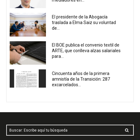
El presidente de la Abogacía
traslada a Elma Saiz su voluntad
de...
El BOE publica el convenio textil de
ARTE, que conlleva alzas salariales
para...
Cincuenta años de la primera
amnistía de la Transición: 287
excarcelados...
Buscar: Escribe aquí tu búsqueda