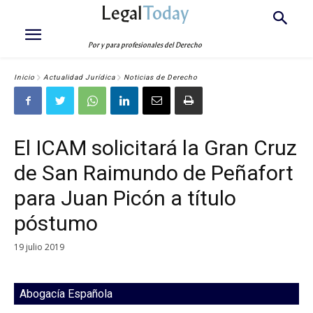
Legal
Today
Por y para profesionales del Derecho
Inicio
Actualidad Jurídica
Noticias de Derecho
El ICAM solicitará la Gran Cruz
de San Raimundo de Peñafort
para Juan Picón a título
póstumo
19 julio 2019
Abogacía Española