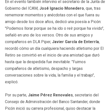
En el evento también intervino el secretario de la Junta de
Gobierno del ICAM,
José Ignacio Monedero
, que, tras
rememorar momentos y anécdotas con el que fuera su
amigo desde los doce años, dedicó una poesía a Picón:
"Podemos llorar porque se ha ido o reír porque ha vivido",
señaló en uno de los versos. Otro de sus amigos y
compañeros en DLA Piper,
Javier García de Enterría
,
recordó cómo un día cualquiera haciendo atletismo por El
Retiro se convirtió en el inicio de una amistad que duró
hasta que la despedida fue inevitable: "Fuimos
compañeros de atletismo, despacho y largas
conversaciones sobre la vida, la familia y el trabajo",
explicó.
Por su parte,
Jaime Pérez Renovales
, secretario del
Consejo de Administración del Banco Santander, donde
Picón inició su carrera profesional, quiso destacar la