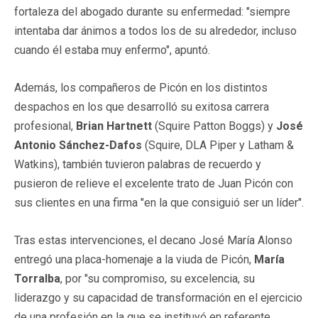
fortaleza del abogado durante su enfermedad: "siempre
intentaba dar ánimos a todos los de su alrededor, incluso
cuando él estaba muy enfermo", apuntó.
Además, los compañeros de Picón en los distintos
despachos en los que desarrolló su exitosa carrera
profesional,
Brian Hartnett
(Squire Patton Boggs) y
José
Antonio Sánchez-Dafos
(Squire, DLA Piper y Latham &
Watkins), también tuvieron palabras de recuerdo y
pusieron de relieve el excelente trato de Juan Picón con
sus clientes en una firma "en la que consiguió ser un líder".
Tras estas intervenciones, el decano José María Alonso
entregó una placa-homenaje a la viuda de Picón,
María
Torralba
, por "su compromiso, su excelencia, su
liderazgo y su capacidad de transformación en el ejercicio
de una profesión en la que se instituyó en referente