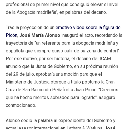
profesional de primer nivel que consiguió elevar el nivel
de la Abogacía madrileña", en palabras del decano.
Tras la proyección de un
emotivo vídeo sobre la figura de
Picón
,
José María Alonso
inauguró el acto, recordando la
trayectoria de "un referente para la abogacía madrileña y
española que siempre quiso salir de su zona de confort".
Por ese motivo, por ser historia, el decano del ICAM
anunció que la Junta de Gobierno, en su próxima reunión
del 29 de julio, aprobaría una moción para que el
Ministerio de Justicia otorgue a título póstumo la Gran
Cruz de San Raimundo Peñafort a Juan Picón. "Creemos
que ha hecho méritos sobrados para lograrlo", aseguró
conmocionado.
Alonso cedió la palabra al expresidente del Gobierno y
actual asesor internacional en Latham & Watkins,
José