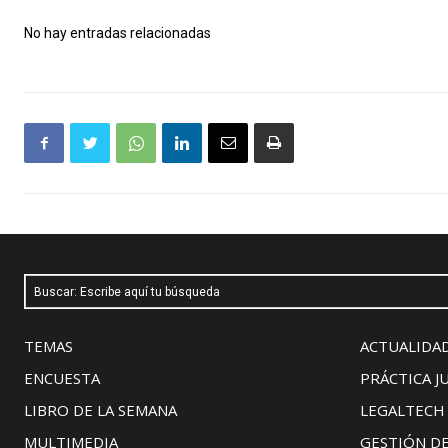
No hay entradas relacionadas
Buscar: Escribe aquí tu búsqueda
TEMAS
ACTUALIDAD
ENCUESTA
PRÁCTICA J
LIBRO DE LA SEMANA
LEGALTECH
MULTIMEDIA
GESTIÓN D