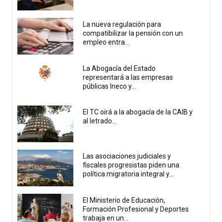
La nueva regulación para
compatibilizar la pensión con un
empleo entra...
La Abogacía del Estado
representará a las empresas
públicas Ineco y...
El TC oirá a la abogacía de la CAIB y
al letrado...
Las asociaciones judiciales y
fiscales progresistas piden una
política migratoria integral y...
El Ministerio de Educación,
Formación Profesional y Deportes
trabaja en un...