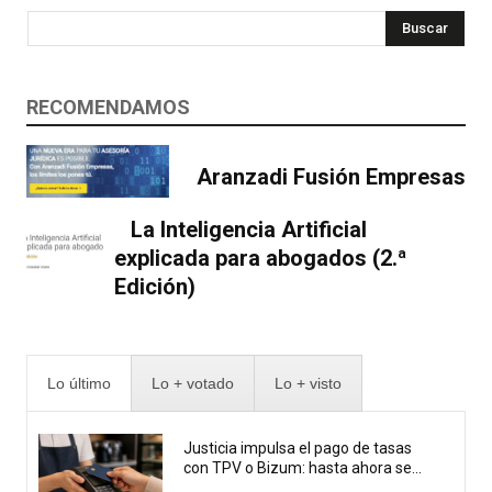
Buscar
RECOMENDAMOS
Aranzadi Fusión Empresas
La Inteligencia Artificial
explicada para abogados (2.ª
Edición)
Lo último
Lo + votado
Lo + visto
Justicia impulsa el pago de tasas
con TPV o Bizum: hasta ahora se...