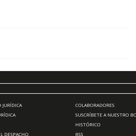
 JURÍDICA
COLABORADORES
URÍDICA
SUSCRÍBETE A NUESTRO B
HISTÓRICO
EL DESPACHO
RSS