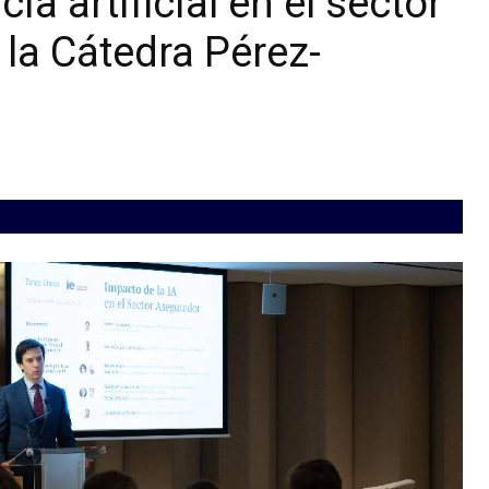
ia artificial en el sector
la Cátedra Pérez-