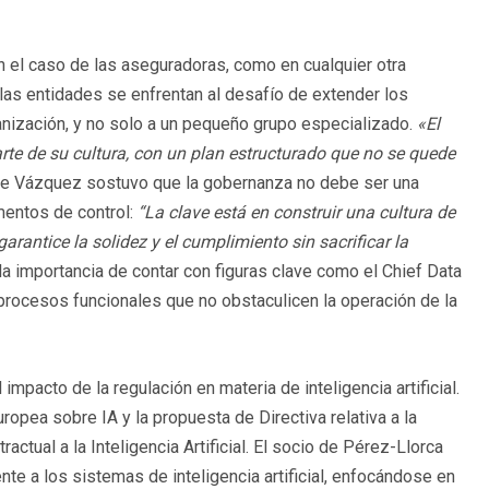
n el caso de las aseguradoras, como en cualquier otra
 las entidades se enfrentan al desafío de extender los
ganización, y no solo a un pequeño grupo especializado.
«El
arte de su cultura, con un plan estructurado que no se quede
lipe Vázquez sostuvo que la gobernanza no debe ser una
mentos de control:
“La clave está en construir una cultura de
arantice la solidez y el cumplimiento sin sacrificar la
a importancia de contar con figuras clave como el Chief Data
 procesos funcionales que no obstaculicen la operación de la
impacto de la regulación en materia de inteligencia artificial.
ropea sobre IA y la propuesta de Directiva relativa a la
ctual a la Inteligencia Artificial. El socio de Pérez-Llorca
nte a los sistemas de inteligencia artificial, enfocándose en