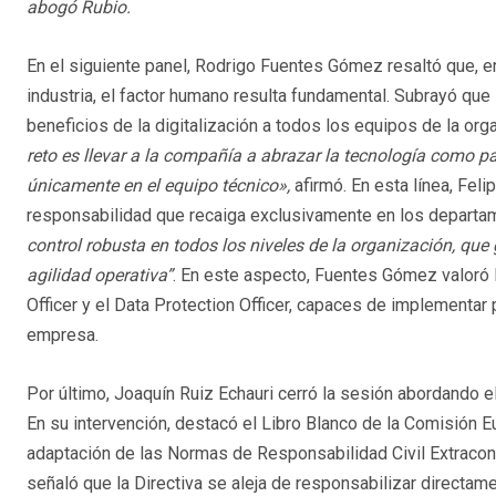
abogó Rubio.
En el siguiente panel, Rodrigo Fuentes Gómez resaltó que, e
industria, el factor humano resulta fundamental. Subrayó que
beneficios de la digitalización a todos los equipos de la or
reto es llevar a la compañía a abrazar la tecnología como p
únicamente en el equipo técnico»,
afirmó. En esta línea, Fe
responsabilidad que recaiga exclusivamente en los departa
control robusta en todos los niveles de la organización, que g
agilidad operativa”
. En este aspecto, Fuentes Gómez valoró l
Officer y el Data Protection Officer, capaces de implementar
empresa.
Por último, Joaquín Ruiz Echauri cerró la sesión abordando el 
En su intervención, destacó el Libro Blanco de la Comisión Eu
adaptación de las Normas de Responsabilidad Civil Extracontra
señaló que la Directiva se aleja de responsabilizar directame