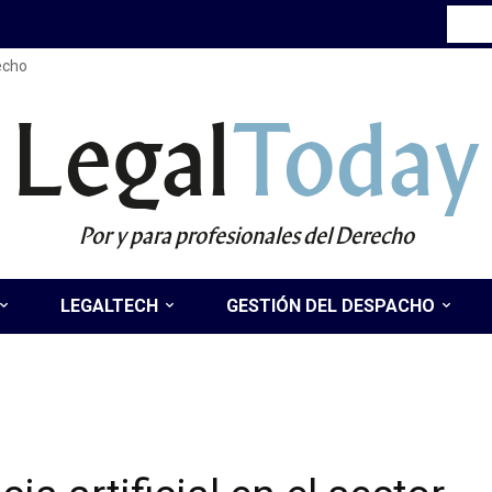
recho
Legal
Today
Por y para profesionales del Derecho
LEGALTECH
GESTIÓN DEL DESPACHO