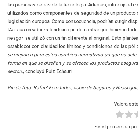
las personas detrás de la tecnología. Además, introdujo el c
utilizados como componentes de seguridad de un producto o
legislación europea. Como consecuencia, podrían surgir dis
IAs, sus creadores tendrían que demostrar que hicieron todo lo
riesgo» se utilizó con un fin diferente al original. Esto pla
establecer con claridad los límites y condiciones de las pól
se preparen para estos cambios normativos, ya que no sólo i
forma en que se diseñan y se ofrecen los productos asegura
sector
«, concluyó Ruiz Echauri.
Pie de foto: Rafael Fernández, socio de Seguros y Reaseguro
Valora este
Sé el primero en pun