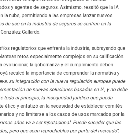
dos y agentes de seguros. Asimismo, resaltó que la IA
en la nube, permitiendo a las empresas lanzar nuevos
s de uso en la industria de seguros se centran en la
ó González Gallardo.
fíos regulatorios que enfrenta la industria, subrayando que
l plantean retos especialmente complejos en su calificación.
 evolucionar, la gobernanza y el cumplimiento deben
yá recalcó la importancia de comprender la normativa y
eva, su integración con la nueva regulación europea puede
plementación de nuevas soluciones basadas en IA, y no debe
e todo al principio, la inseguridad jurídica que pueda
te ético y enfatizó en la necesidad de establecer comités
enarios y no limitarse a los casos de usos marcados por la
óximos años va a ser reputacional. Puede suceder que las
das, pero que sean reprochables por parte del mercado”,