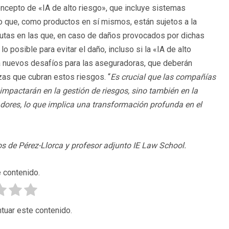
oncepto de «IA de alto riesgo», que incluye sistemas
 que, como productos en sí mismos, están sujetos a la
putas en las que, en caso de daños provocados por dichas
 posible para evitar el daño, incluso si la «IA de alto
ntea nuevos desafíos para las aseguradoras, que deberán
izas que cubran estos riesgos. “
Es crucial que las compañías
mpactarán en la gestión de riesgos, sino también en la
dores, lo que implica una transformación profunda en el
s de Pérez-Llorca y profesor adjunto IE Law School.
 contenido.
tuar este contenido.