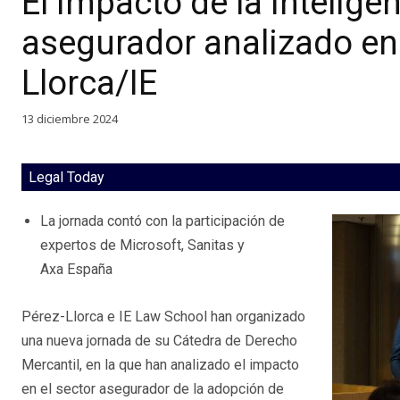
El impacto de la inteligenc
asegurador analizado en 
Llorca/IE
13 diciembre 2024
Legal Today
La jornada contó con la participación de
expertos de Microsoft, Sanitas y
Axa España
Pérez-Llorca e IE Law School han organizado
una nueva jornada de su Cátedra de Derecho
Mercantil, en la que han analizado el impacto
en el sector asegurador de la adopción de