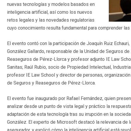
nuevas tecnologías y modelos basados en
inteligencia artificial, así como los nuevos
retos legales y las novedades regulatorias
cuyo conocimiento resulta fundamental para comprender las d
El evento contó con la participación de Joaquín Ruiz Echaur
González Gallardo, responsable de la Unidad de Seguros de 
Reaseguros de Pérez-Llorca y profesor adjunto IE Law Schoo
Sanitas; Raúl Rubio, socio de Propiedad Intelectual, Industr
profesor IE Law School y director de personas, organización
de Seguros y Reaseguros de Pérez-Llorca.
El evento fue inaugurado por Rafael Fernández, quien present
analizar desde un punto de vista legal y práctico la respuest
adaptación de esta tecnología tras su irrupción en la socie
González. El experto de Microsoft destacó la relevancia de 
asegurador, y explicó cómo la inteligencia artificial está revo