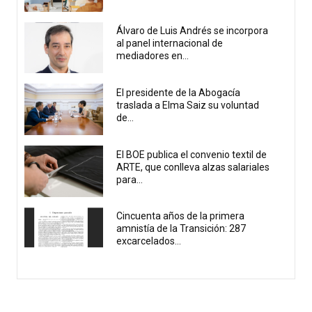
Álvaro de Luis Andrés se incorpora
al panel internacional de
mediadores en...
El presidente de la Abogacía
traslada a Elma Saiz su voluntad
de...
El BOE publica el convenio textil de
ARTE, que conlleva alzas salariales
para...
Cincuenta años de la primera
amnistía de la Transición: 287
excarcelados...