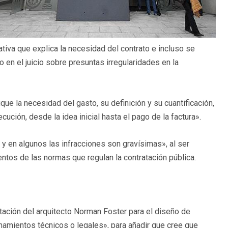
ativa que explica la necesidad del contrato e incluso se
o en el juicio sobre presuntas irregularidades en la
e la necesidad del gasto, su definición y su cuantificación,
ución, desde la idea inicial hasta el pago de la factura».
y en algunos las infracciones son gravísimas», al ser
ntos de las normas que regulan la contratación pública.
tación del arquitecto Norman Foster para el diseño de
ionamientos técnicos o legales», para añadir que cree que