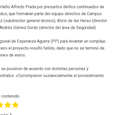
drileño Alfredo Prada por presuntos delitos continuados de
ados, que formaban parte del equipo directivo de Campus:
 (subdirector general técnico), Alicio de las Heras (director
 y Andrés Gómez Gordo (director del área de Seguridad).
gional de Esperanza Aguirre (PP) para levantar un complejo
 pero el proyecto resultó fallido, dado que no se terminó de
ones de euros.
, se pusieron de acuerdo con distintas personas y
 contratos: «Corrompieron sustancialmente el procedimiento
 contenido.