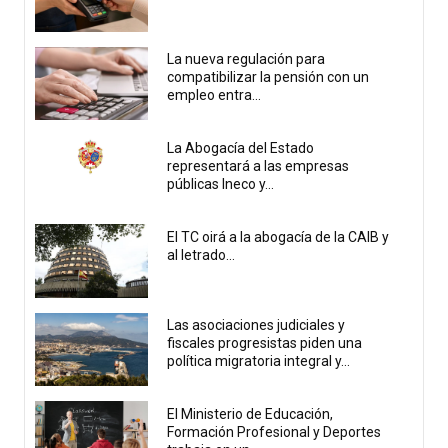
La nueva regulación para
compatibilizar la pensión con un
empleo entra...
La Abogacía del Estado
representará a las empresas
públicas Ineco y...
El TC oirá a la abogacía de la CAIB y
al letrado...
Las asociaciones judiciales y
fiscales progresistas piden una
política migratoria integral y...
El Ministerio de Educación,
Formación Profesional y Deportes