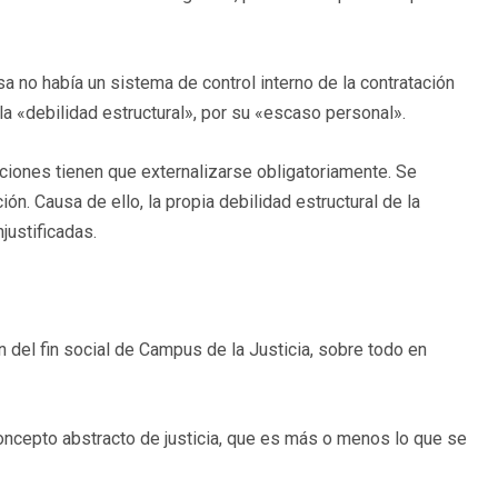
 no había un sistema de control interno de la contratación
 la «debilidad estructural», por su «escaso personal».
ciones tienen que externalizarse obligatoriamente. Se
ción. Causa de ello, la propia debilidad estructural de la
justificadas.
n del fin social de Campus de la Justicia, sobre todo en
oncepto abstracto de justicia, que es más o menos lo que se