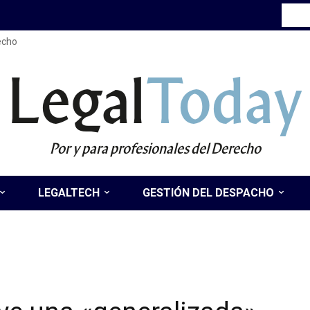
recho
Legal
Today
Por y para profesionales del Derecho
LEGALTECH
GESTIÓN DEL DESPACHO