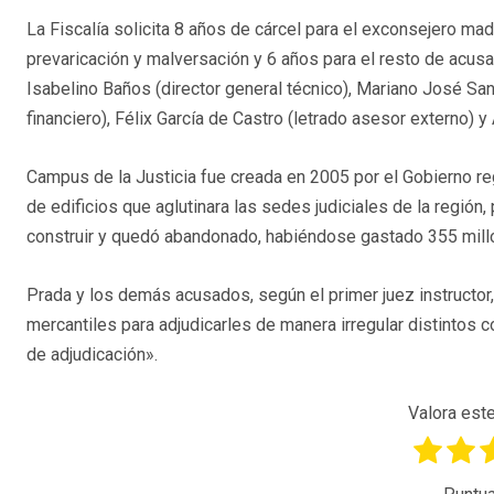
La Fiscalía solicita 8 años de cárcel para el exconsejero ma
prevaricación y malversación y 6 años para el resto de acus
Isabelino Baños (director general técnico), Mariano José Sanz
financiero), Félix García de Castro (letrado asesor externo)
Campus de la Justicia fue creada en 2005 por el Gobierno re
de edificios que aglutinara las sedes judiciales de la región,
construir y quedó abandonado, habiéndose gastado 355 mill
Prada y los demás acusados, según el primer juez instructor
mercantiles para adjudicarles de manera irregular distintos
de adjudicación».
Valora este