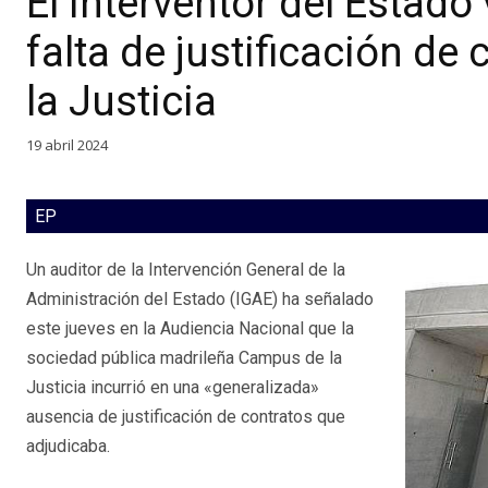
El interventor del Estado
falta de justificación d
la Justicia
19 abril 2024
EP
Un auditor de la Intervención General de la
Administración del Estado (IGAE) ha señalado
este jueves en la Audiencia Nacional que la
sociedad pública madrileña Campus de la
Justicia incurrió en una «generalizada»
ausencia de justificación de contratos que
adjudicaba.