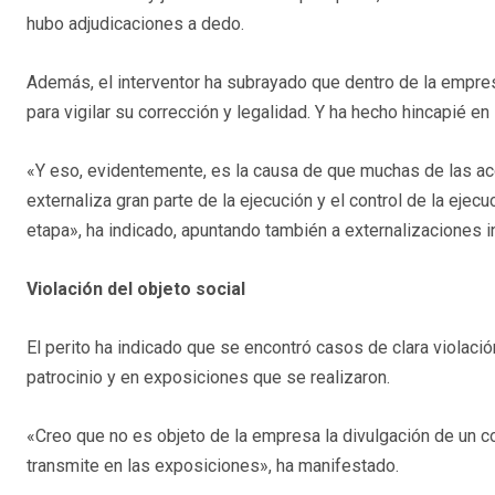
hubo adjudicaciones a dedo.
Además, el interventor ha subrayado que dentro de la empresa
para vigilar su corrección y legalidad. Y ha hecho hincapié en
«Y eso, evidentemente, es la causa de que muchas de las ac
externaliza gran parte de la ejecución y el control de la ejecu
etapa», ha indicado, apuntando también a externalizaciones in
Violación del objeto social
El perito ha indicado que se encontró casos de clara violació
patrocinio y en exposiciones que se realizaron.
«Creo que no es objeto de la empresa la divulgación de un c
transmite en las exposiciones», ha manifestado.