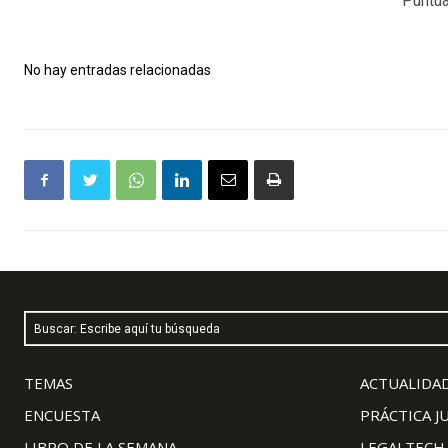
Puntua
No hay entradas relacionadas
Buscar: Escribe aquí tu búsqueda
TEMAS
ACTUALIDAD
ENCUESTA
PRÁCTICA J
LIBRO DE LA SEMANA
LEGALTECH