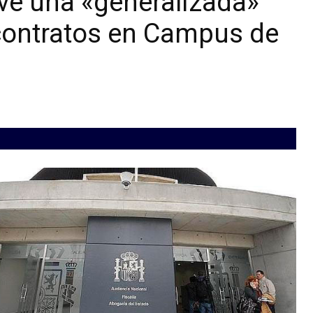
 ve una «generalizada»
e contratos en Campus de