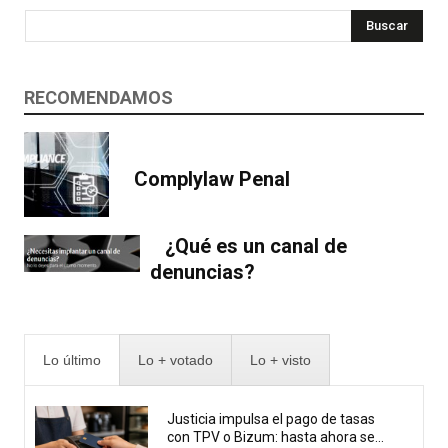
Buscar
RECOMENDAMOS
Complylaw Penal
¿Qué es un canal de
denuncias?
Lo último
Lo + votado
Lo + visto
Justicia impulsa el pago de tasas
con TPV o Bizum: hasta ahora se...