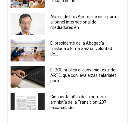
trabaja en un...
Álvaro de Luis Andrés se incorpora
al panel internacional de
mediadores en...
El presidente de la Abogacía
traslada a Elma Saiz su voluntad
de...
El BOE publica el convenio textil de
ARTE, que conlleva alzas salariales
para...
Cincuenta años de la primera
amnistía de la Transición: 287
excarcelados...