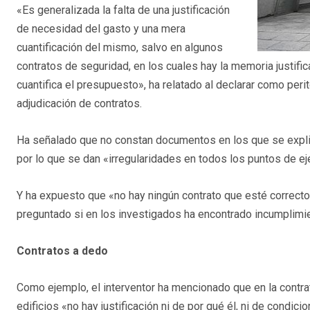
«Es generalizada la falta de una justificación
de necesidad del gasto y una mera
cuantificación del mismo, salvo en algunos
contratos de seguridad, en los cuales hay la memoria justific
cuantifica el presupuesto», ha relatado al declarar como perit
adjudicación de contratos.
Ha señalado que no constan documentos en los que se expliqu
por lo que se dan «irregularidades en todos los puntos de ejec
Y ha expuesto que «no hay ningún contrato que esté correcto 
preguntado si en los investigados ha encontrado incumplimie
Contratos a dedo
Como ejemplo, el interventor ha mencionado que en la contra
edificios «no hay justificación ni de por qué él, ni de condic