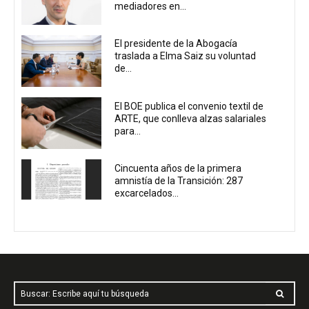
mediadores en...
El presidente de la Abogacía
traslada a Elma Saiz su voluntad
de...
El BOE publica el convenio textil de
ARTE, que conlleva alzas salariales
para...
Cincuenta años de la primera
amnistía de la Transición: 287
excarcelados...
Buscar: Escribe aquí tu búsqueda