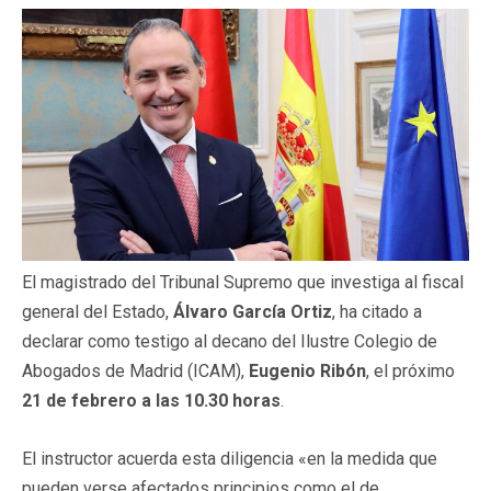
El magistrado del Tribunal Supremo que investiga al fiscal
general del Estado,
Álvaro García Ortiz
, ha citado a
declarar como testigo al decano del Ilustre Colegio de
Abogados de Madrid (ICAM),
Eugenio Ribón
, el próximo
21 de febrero a las 10.30 horas
.
El instructor acuerda esta diligencia «en la medida que
pueden verse afectados principios como el de