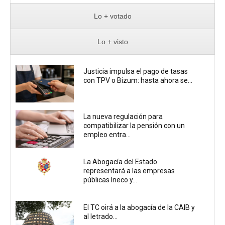
Lo + votado
Lo + visto
Justicia impulsa el pago de tasas
con TPV o Bizum: hasta ahora se...
La nueva regulación para
compatibilizar la pensión con un
empleo entra...
La Abogacía del Estado
representará a las empresas
públicas Ineco y...
El TC oirá a la abogacía de la CAIB y
al letrado...