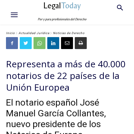
Legal
Today
Por y para profesionales del Derecho
Inicio
Actualidad Jurídica
Noticias de Derecho
Representa a más de 40.000
notarios de 22 países de la
Unión Europea
El notario español José
Manuel García Collantes,
nuevo presidente de los