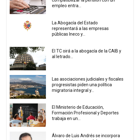
compatibilizar la pensión con un
empleo entra...
La Abogacía del Estado
representará a las empresas
públicas Ineco y...
El TC oirá a la abogacía de la CAIB y
al letrado...
Las asociaciones judiciales y fiscales
progresistas piden una política
migratoria integral y...
El Ministerio de Educación,
Formación Profesional y Deportes
trabaja en un...
Álvaro de Luis Andrés se incorpora