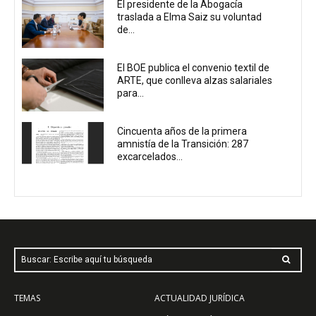
El presidente de la Abogacía
traslada a Elma Saiz su voluntad
de...
El BOE publica el convenio textil de
ARTE, que conlleva alzas salariales
para...
Cincuenta años de la primera
amnistía de la Transición: 287
excarcelados...
Buscar: Escribe aquí tu búsqueda
TEMAS
ACTUALIDAD JURÍDICA