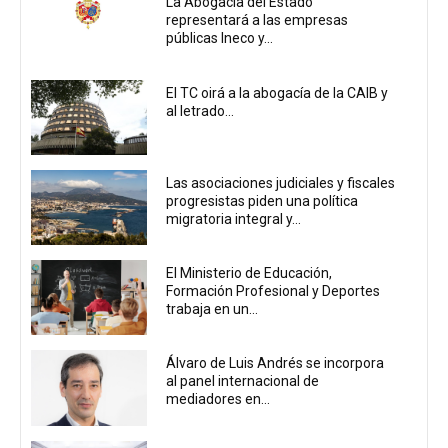
La Abogacía del Estado
representará a las empresas
públicas Ineco y...
El TC oirá a la abogacía de la CAIB y
al letrado...
Las asociaciones judiciales y fiscales
progresistas piden una política
migratoria integral y...
El Ministerio de Educación,
Formación Profesional y Deportes
trabaja en un...
Álvaro de Luis Andrés se incorpora
al panel internacional de
mediadores en...