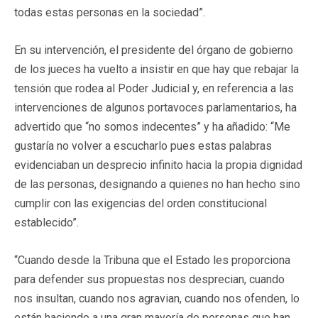
todas estas personas en la sociedad”.
En su intervención, el presidente del órgano de gobierno
de los jueces ha vuelto a insistir en que hay que rebajar la
tensión que rodea al Poder Judicial y, en referencia a las
intervenciones de algunos portavoces parlamentarios, ha
advertido que “no somos indecentes” y ha añadido: “Me
gustaría no volver a escucharlo pues estas palabras
evidenciaban un desprecio infinito hacia la propia dignidad
de las personas, designando a quienes no han hecho sino
cumplir con las exigencias del orden constitucional
establecido”.
“Cuando desde la Tribuna que el Estado les proporciona
para defender sus propuestas nos desprecian, cuando
nos insultan, cuando nos agravian, cuando nos ofenden, lo
están haciendo a una gran mayoría de personas que han