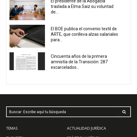
El presidente de la Abogacía
traslada a Elma Saiz su voluntad
de...
El BOE publica el convenio textil de
ARTE, que conlleva alzas salariales
para...
Cincuenta años de la primera
amnistía de la Transición: 287
excarcelados...
Buscar: Escribe aquí tu búsqueda
TEMAS
ACTUALIDAD JURÍDICA