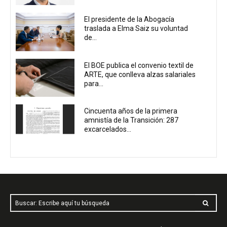
El presidente de la Abogacía
traslada a Elma Saiz su voluntad
de...
El BOE publica el convenio textil de
ARTE, que conlleva alzas salariales
para...
Cincuenta años de la primera
amnistía de la Transición: 287
excarcelados...
Buscar: Escribe aquí tu búsqueda