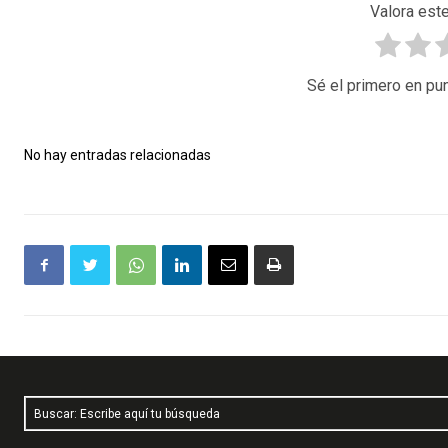
Valora este
Sé el primero en pun
No hay entradas relacionadas
Buscar: Escribe aquí tu búsqueda