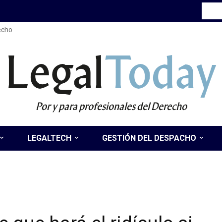
recho
Legal
Today
Por y para profesionales del Derecho
LEGALTECH
GESTIÓN DEL DESPACHO