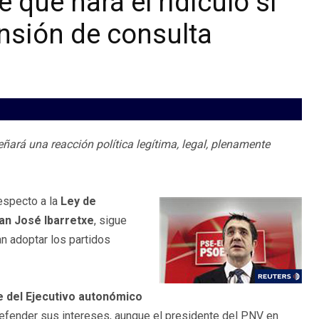
e que hará el ridículo si
ensión de consulta
ñará una reacción política legítima, legal, plenamente
especto a la
Ley de
an José Ibarretxe
, sigue
n adoptar los partidos
e del Ejecutivo autonómico
a defender sus intereses, aunque el presidente del PNV en