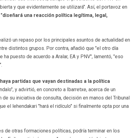
ierta y que evidentemente se utilizará". Así, el portavoz en
e
"diseñará una reacción política legítima, legal,
realizó un repaso por los principales asuntos de actualidad en
e distintos grupos. Por contra, añadió que "el otro día
ue ha puesto de acuerdo a Aralar, EA y PNV", lamentó, "eso
".
"haya partidas que vayan destinadas a la política
ándalo", y advirtió, en concreto a Ibarretxe, acerca de un
 de su iniciativa de consulta, decisión en manos del Tribunal
ue el lehendakari "hará el ridículo" si finalmente opta por una
s de otras formaciones políticas, podría terminar en los