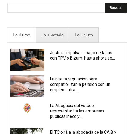
Buscar
Lo último
Lo + votado
Lo + visto
Justicia impulsa el pago de tasas
con TPV o Bizum: hasta ahora se...
La nueva regulación para
compatibilizar la pensión con un
empleo entra...
La Abogacía del Estado
representará a las empresas
públicas Ineco y...
El TC oirá a la abogacía de la CAIB y