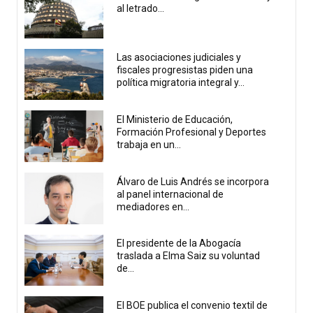
al letrado...
Las asociaciones judiciales y
fiscales progresistas piden una
política migratoria integral y...
El Ministerio de Educación,
Formación Profesional y Deportes
trabaja en un...
Álvaro de Luis Andrés se incorpora
al panel internacional de
mediadores en...
El presidente de la Abogacía
traslada a Elma Saiz su voluntad
de...
El BOE publica el convenio textil de