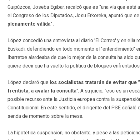
Guipúzcoa, Joseba Egibar, recalcó que es "una vía que está ab
el Congreso de los Diputados, Josu Erkoreka, apuntó que s
plenamente válida".
López concedió una entrevista al diario 'El Correo' y en ella 
Euskadi, defendiendo en todo momento el "entendimiento" entr
Ibarretxe alardeaba de que lo mejor de la consulta ha sido q
quiere decir que ha vuelto la política de bloques enfrentados
López declaró que
los socialistas tratarán de evitar que 
frentista, a avalar la consulta
". A su juicio, "eso es un esc
posible recurso ante la Justicia europea contra la suspensión
Constitucional. En este sentido, el dirigente del PSE señaló q
senda de momento sobre la mesa.
La hipotética suspensión, no obstante, y pese a las peticione