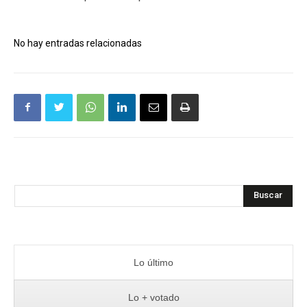
No hay entradas relacionadas
Buscar
Lo último
Lo + votado