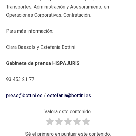
Transportes, Administración y Asesoramiento en
Operaciones Corporativas, Contratación.
Para más información:
Clara Bassols y Estefanía Bottini
Gabinete de prensa HISPAJURIS
93 453 21 77
press@bottini.es
/
estefania@bottini.es
Valora este contenido.
Sé el primero en puntuar este contenido.