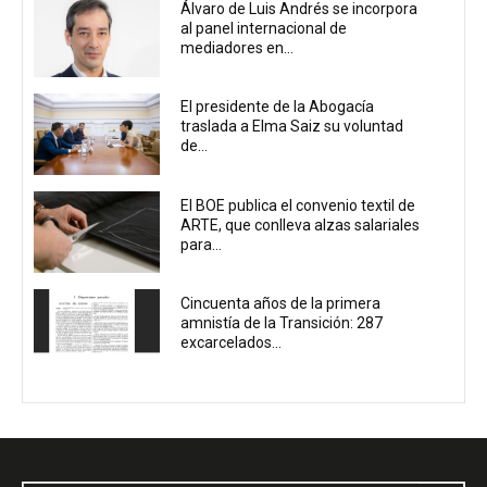
Álvaro de Luis Andrés se incorpora
al panel internacional de
mediadores en...
El presidente de la Abogacía
traslada a Elma Saiz su voluntad
de...
El BOE publica el convenio textil de
ARTE, que conlleva alzas salariales
para...
Cincuenta años de la primera
amnistía de la Transición: 287
excarcelados...