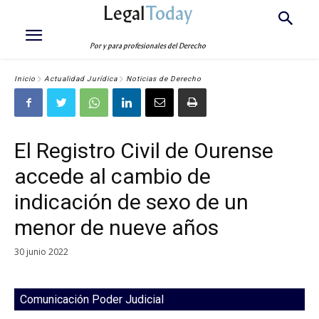
Legal
Today
Por y para profesionales del Derecho
Inicio
Actualidad Jurídica
Noticias de Derecho
El Registro Civil de Ourense
accede al cambio de
indicación de sexo de un
menor de nueve años
30 junio 2022
Comunicación Poder Judicial