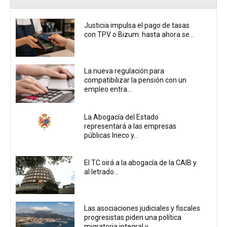
Justicia impulsa el pago de tasas
con TPV o Bizum: hasta ahora se...
La nueva regulación para
compatibilizar la pensión con un
empleo entra...
La Abogacía del Estado
representará a las empresas
públicas Ineco y...
El TC oirá a la abogacía de la CAIB y
al letrado...
Las asociaciones judiciales y fiscales
progresistas piden una política
migratoria integral y...