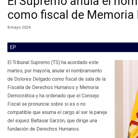
El Supremo anula el no
como fiscal de Memoria
8 mayo 2024
EP
El Tribunal Supremo (TS) ha acordado este
martes, por mayoría, anular el nombramiento
de Dolores Delgado como fiscal de sala de la
Fiscalía de Derechos Humanos y Memoria
Democrática y ha ordenado que el Consejo
Fiscal se pronuncie sobre si es o no
compatible que asuma el cargo al ser la pareja
del exjuez Baltasar Garzón, que dirige una
fundación de Derechos Humanos.