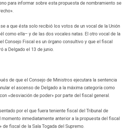
Pleno para informar sobre esta propuesta de nombramiento se
recho».
se a que ésta solo recibió los votos de un vocal de la Unión
él como ella– y de las dos vocales natas. El otro vocal de la
el Consejo Fiscal es un órgano consultivo y que el fiscal
ró a Delgado el 13 de junio.
és de que el Consejo de Ministros ejecutara la sentencia
 anular el ascenso de Delgado a la máxima categoría como
 con «desviación de poder» por parte del fiscal general.
sentado por el que fuera teniente fiscal del Tribunal de
l momento inmediatamente anterior a la propuesta del fiscal
a» de fiscal de la Sala Togada del Supremo.