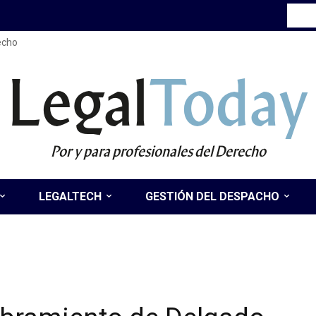
recho
Legal
Today
Por y para profesionales del Derecho
LEGALTECH
GESTIÓN DEL DESPACHO