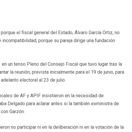
orque el fiscal general del Estado, Álvaro García Ortiz, no
de incompatibilidad, porque su pareja dirige una fundación
en un tenso Pleno del Consejo Fiscal que tuvo lugar tras la
tar la reunión, prevista inicialmente para el 19 de junio, para
delanto electoral al 23 de julio.
vocales de AF y APIF insistieron en la necesidad de
taba Delgado para aclarar antes si la también exministra de
n con Garzón.
ron no participar ni en la deliberación ni en la votación de la