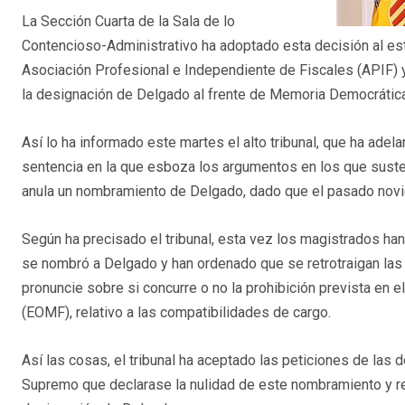
La Sección Cuarta de la Sala de lo
Contencioso-Administrativo ha adoptado esta decisión al est
Asociación Profesional e Independiente de Fiscales (APIF) y 
la designación de Delgado al frente de Memoria Democrática
Así lo ha informado este martes el alto tribunal, que ha adela
sentencia en la que esboza los argumentos en los que suste
anula un nombramiento de Delgado, dado que el pasado novie
Según ha precisado el tribunal, esta vez los magistrados han
se nombró a Delgado y han ordenado que se retrotraigan las 
pronuncie sobre si concurre o no la prohibición prevista en el
(EOMF), relativo a las compatibilidades de cargo.
Así las cosas, el tribunal ha aceptado las peticiones de las 
Supremo que declarase la nulidad de este nombramiento y ret