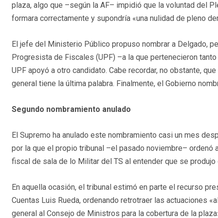
plaza, algo que –según la AF– impidió que la voluntad del 
formara correctamente y supondría «una nulidad de pleno de
El jefe del Ministerio Público propuso nombrar a Delgado, pe
Progresista de Fiscales (UPF) –a la que pertenecieron tanto 
UPF apoyó a otro candidato. Cabe recordar, no obstante, que 
general tiene la última palabra. Finalmente, el Gobierno nomb
Segundo nombramiento anulado
El Supremo ha anulado este nombramiento casi un mes despu
por la que el propio tribunal –el pasado noviembre– ordenó
fiscal de sala de lo Militar del TS al entender que se produjo
En aquella ocasión, el tribunal estimó en parte el recurso pre
Cuentas Luis Rueda, ordenando retrotraer las actuaciones «a
general al Consejo de Ministros para la cobertura de la plaz