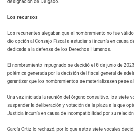
designación de Delgado.
Los recursos
Los recurrentes alegaban que el nombramiento no fue válido p
dio opción al Consejo Fiscal a estudiar si incurría en causa 
dedicada a la defensa de los Derechos Humanos.
El nombramiento impugnado se decidió el 8 de junio de 2023 
polémica generada por la decisión del fiscal general de adelan
garantizar que los nombramientos se materializasen pese al a
Una vez iniciada la reunión del órgano consultivo, los siete 
suspender la deliberación y votación de la plaza a la que op
Justicia incurría en causa de incompatibilidad por su relació
García Ortiz lo rechazó, por lo que estos siete vocales decidie