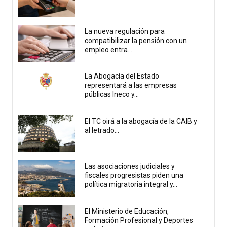
La nueva regulación para
compatibilizar la pensión con un
empleo entra...
La Abogacía del Estado
representará a las empresas
públicas Ineco y...
El TC oirá a la abogacía de la CAIB y
al letrado...
Las asociaciones judiciales y
fiscales progresistas piden una
política migratoria integral y...
El Ministerio de Educación,
Formación Profesional y Deportes