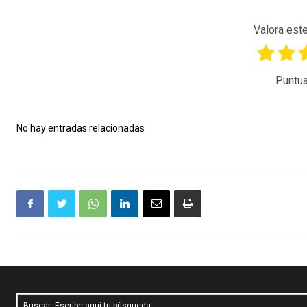
Valora este
Puntua
No hay entradas relacionadas
Buscar: Escribe aquí tu búsqueda