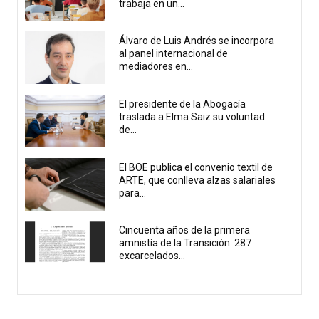
trabaja en un...
Álvaro de Luis Andrés se incorpora
al panel internacional de
mediadores en...
El presidente de la Abogacía
traslada a Elma Saiz su voluntad
de...
El BOE publica el convenio textil de
ARTE, que conlleva alzas salariales
para...
Cincuenta años de la primera
amnistía de la Transición: 287
excarcelados...