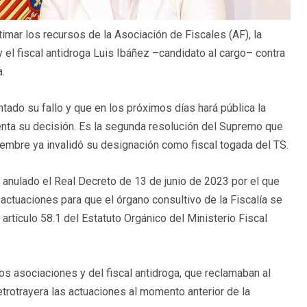
imar los recursos de la Asociación de Fiscales (AF), la
el fiscal antidroga Luis Ibáñez –candidato al cargo– contra
.
ntado su fallo y que en los próximos días hará pública la
nta su decisión. Es la segunda resolución del Supremo que
mbre ya invalidó su designación como fiscal togada del TS.
 anulado el Real Decreto de 13 de junio de 2023 por el que
actuaciones para que el órgano consultivo de la Fiscalía se
 artículo 58.1 del Estatuto Orgánico del Ministerio Fiscal
dos asociaciones y del fiscal antidroga, que reclamaban al
rotrayera las actuaciones al momento anterior de la