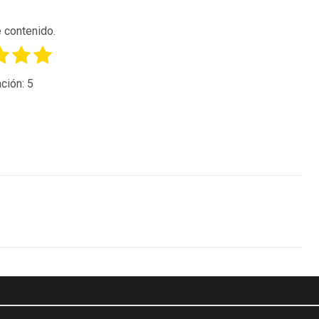
 contenido.
ción:
5