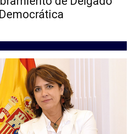
mbramiento de Delgado
 Democrática