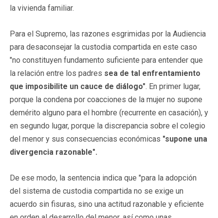
la vivienda familiar.
Para el Supremo, las razones esgrimidas por la Audiencia
para desaconsejar la custodia compartida en este caso
"no constituyen fundamento suficiente para entender que
la relación entre los padres
sea de tal enfrentamiento
que imposibilite un cauce de diálogo"
. En primer lugar,
porque la condena por coacciones de la mujer no supone
demérito alguno para el hombre (recurrente en casación), y
en segundo lugar, porque la discrepancia sobre el colegio
del menor y sus consecuencias económicas
"supone una
divergencia razonable".
De ese modo, la sentencia indica que "para la adopción
del sistema de custodia compartida no se exige un
acuerdo sin fisuras, sino una actitud razonable y eficiente
en orden al desarrollo del menor, así como unas