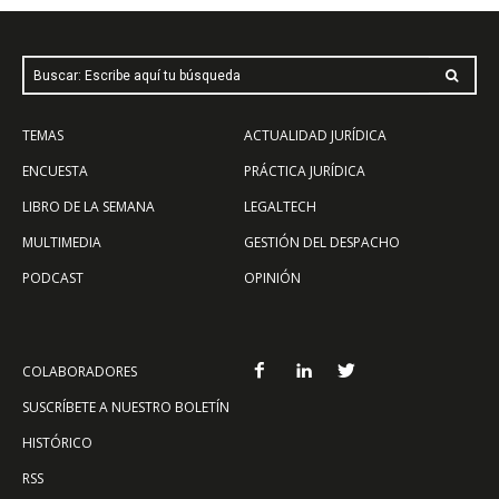
Buscar: Escribe aquí tu búsqueda
TEMAS
ACTUALIDAD JURÍDICA
ENCUESTA
PRÁCTICA JURÍDICA
LIBRO DE LA SEMANA
LEGALTECH
MULTIMEDIA
GESTIÓN DEL DESPACHO
PODCAST
OPINIÓN
COLABORADORES
SUSCRÍBETE A NUESTRO BOLETÍN
HISTÓRICO
RSS