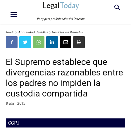
Legal
Today
Por y para profesionales del Derecho
Inicio
Actualidad Jurídica
Noticias de Derecho
El Supremo establece que
divergencias razonables entre
los padres no impiden la
custodia compartida
9 abril 2015
CGPJ