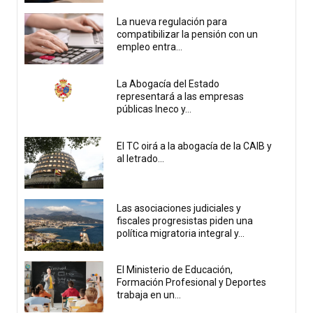
La nueva regulación para
compatibilizar la pensión con un
empleo entra...
La Abogacía del Estado
representará a las empresas
públicas Ineco y...
El TC oirá a la abogacía de la CAIB y
al letrado...
Las asociaciones judiciales y
fiscales progresistas piden una
política migratoria integral y...
El Ministerio de Educación,
Formación Profesional y Deportes
trabaja en un...