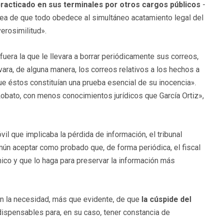
racticado en sus terminales por otros cargos públicos
-
dea de que todo obedece al simultáneo acatamiento legal del
erosimilitud».
fuera la que le llevara a borrar periódicamente sus correos,
ra, de alguna manera, los correos relativos a los hechos a
e éstos constituían una prueba esencial de su inocencia».
 Lobato, con menos conocimientos jurídicos que García Ortiz»,
il que implicaba la pérdida de información, el tribunal
ún aceptar como probado que, de forma periódica, el fiscal
nico y que lo haga para preservar la información más
con la necesidad, más que evidente, de que
la cúspide del
dispensables para, en su caso, tener constancia de