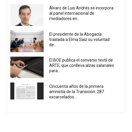
Álvaro de Luis Andrés se incorpora
al panel internacional de
mediadores en...
El presidente de la Abogacía
traslada a Elma Saiz su voluntad
de...
El BOE publica el convenio textil de
ARTE, que conlleva alzas salariales
para...
Cincuenta años de la primera
amnistía de la Transición: 287
excarcelados...