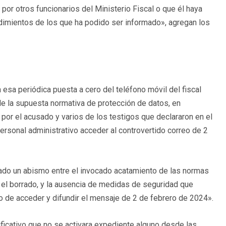
or otros funcionarios del Ministerio Fiscal o que él haya
dimientos de los que ha podido ser informado», agregan los
 esa periódica puesta a cero del teléfono móvil del fiscal
de la supuesta normativa de protección de datos, en
por el acusado y varios de los testigos que declararon en el
personal administrativo acceder al controvertido correo de 2
nciado un abismo entre el invocado acatamiento de las normas
 el borrado, y la ausencia de medidas de seguridad que
rio de acceder y difundir el mensaje de 2 de febrero de 2024».
ficativo que no se activara expediente alguno desde las