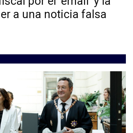
scal por el ‘email’ y la
r a una noticia falsa