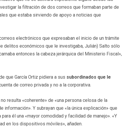
vestigar la filtración de dos correos que formaban parte de
nales que estaba sirviendo de apoyo a noticias que
s correos electrónicos que expresaban el inicio de un trámite
e delitos económicos que le investigaba, Julián) Salto sólo
carnaba entonces la cabeza jerárquica del Ministerio Fiscal»,
e que García Ortiz pidiera a sus
subordinados que le
uenta de correo privada y no a la corporativa.
 no resulta «coherente» de «una persona celosa de la
de información». Y subrayan que «la única explicación» que
ba para él una «mayor comodidad y facilidad de manejo». «Y
tad en los dispositivos móviles», añaden.