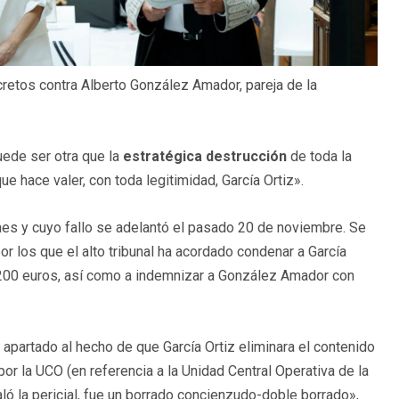
cretos contra Alberto González Amador, pareja de la
uede ser otra que la
estratégica destrucción
de toda la
e hace valer, con toda legitimidad, García Ortiz».
nes y cuyo fallo se adelantó el pasado 20 de noviembre. Se
r los que el alto tribunal ha acordado condenar a García
 7.200 euros, así como a indemnizar a González Amador con
n apartado al hecho de que García Ortiz eliminara el contenido
or la UCO (en referencia a la Unidad Central Operativa de la
ló la pericial, fue un borrado concienzudo-doble borrado»,