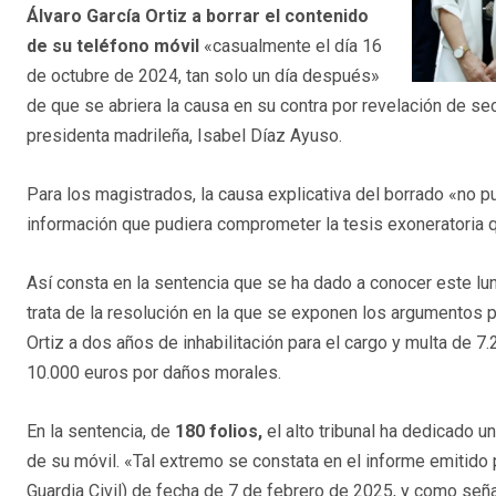
Álvaro García Ortiz a borrar el contenido
de su teléfono móvil
«casualmente el día 16
de octubre de 2024, tan solo un día después»
de que se abriera la causa en su contra por revelación de se
presidenta madrileña, Isabel Díaz Ayuso.
Para los magistrados, la causa explicativa del borrado «no p
información que pudiera comprometer la tesis exoneratoria qu
Así consta en la sentencia que se ha dado a conocer este lu
trata de la resolución en la que se exponen los argumentos po
Ortiz a dos años de inhabilitación para el cargo y multa de
10.000 euros por daños morales.
En la sentencia, de
180 folios,
el alto tribunal ha dedicado u
de su móvil. «Tal extremo se constata en el informe emitido p
Guardia Civil) de fecha de 7 de febrero de 2025, y como seña