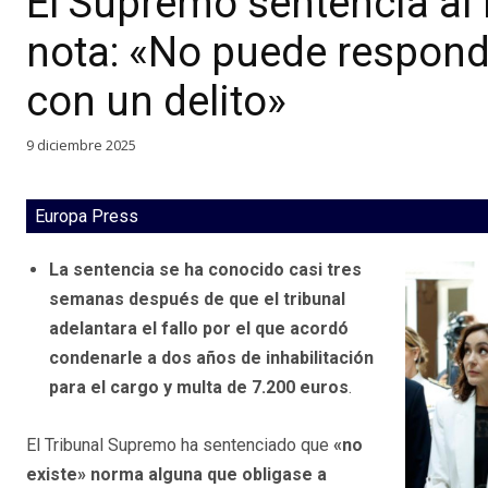
El Supremo sentencia al fi
nota: «No puede responde
con un delito»
9 diciembre 2025
Europa Press
La sentencia se ha conocido casi tres
semanas después de que el tribunal
adelantara el fallo por el que acordó
condenarle a dos años de inhabilitación
para el cargo y multa de 7.200 euros
.
El Tribunal Supremo ha sentenciado que
«no
existe» norma alguna que obligase a