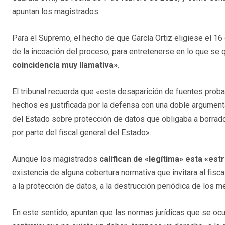
apuntan los magistrados.
Para el Supremo, el hecho de que García Ortiz eligiese el 16 
de la incoación del proceso, para entretenerse en lo que se 
coincidencia muy llamativa»
.
El tribunal recuerda que «esta desaparición de fuentes proba
hechos es justificada por la defensa con una doble argumentac
del Estado sobre protección de datos que obligaba a borrado
por parte del fiscal general del Estado».
Aunque los magistrados
califican de «legítima» esta «est
existencia de alguna cobertura normativa que invitara al fisc
a la protección de datos, a la destrucción periódica de los m
En este sentido, apuntan que las normas jurídicas que se oc