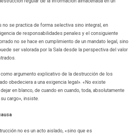
destrucción regular de la información almacenada en un
 no se practica de forma selectiva sino integral, en
xigencia de responsabilidades penales y el consiguiente
 borrado no se hace en cumplimiento de un mandato legal, sino
uede ser valorada por la Sala desde la perspectiva del valor
strados.
 como argumento explicativo de la destrucción de los
ado obedeciera a una exigencia legal». «No existe
a dejar en blanco, de cuando en cuando, toda, absolutamente
su cargo», insiste.
 causa
trucción no es un acto aislado, «sino que es