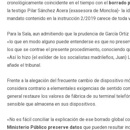
cronológicamente coincidente en el tiempo con el
borrado p
la testigo Pilar Sánchez Acera (exasesora de Moncloa)- la i
mandato contenido en la instrucción 2/2019 carece de toda v
Para la Sala, aun admitiendo que la prudencia de García Ortiz 
«lo que en modo alguno puede entenderse es que no preserva
los que se contrae el presente procedimiento, conociendo qu
«Así lo hizo (el exlíder de los socialistas madrileños, Juan)
añade el tribunal.
Frente a la alegación del frecuente cambio de dispositivo móv
considera contrario a elementales exigencias de sentido com
general restaure los valores de fábrica de su terminal telefó
sensible que almacena en sus dispositivos.
«No es fácil conciliar la explicación de ese borrado global 
Ministerio Público preserve datos
que pueden resultar in