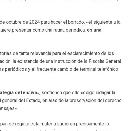
de octubre de 2024 para hacer el borrado, «el siguiente a la
quiere presentar como una rutina periódica,
es una
torias de tanta relevancia para el esclarecimiento de los
ión: la existencia de una instrucción de la Fiscalía General
s periódicos y el frecuente cambio de terminal telefónico
rategia defensiva»
, sostienen que ello «exige indagar la
al general del Estado, en aras de la preservación del derecho
ensajes».
upan de regular esta materia sugieren precisamente lo