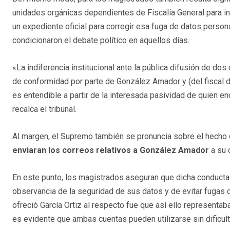
unidades orgánicas dependientes de Fiscalía General para in
un expediente oficial para corregir esa fuga de datos perso
condicionaron el debate político en aquellos días.
«La indiferencia institucional ante la pública difusión de do
de conformidad por parte de González Amador y (del fiscal d
es entendible a partir de la interesada pasividad de quien en
recalca el tribunal.
Al margen, el Supremo también se pronuncia sobre el hecho d
enviaran los correos relativos a González Amador
a su c
En este punto, los magistrados aseguran que dicha conducta
observancia de la seguridad de sus datos y de evitar fugas 
ofreció García Ortiz al respecto fue que así ello representa
es evidente que ambas cuentas pueden utilizarse sin dificul