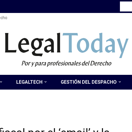
recho
Legal
Today
Por y para profesionales del Derecho
LEGALTECH
GESTIÓN DEL DESPACHO