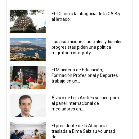
El TC oirá a la abogacía de la CAIB y
al letrado...
Las asociaciones judiciales y fiscales
progresistas piden una política
migratoria integral y...
El Ministerio de Educación,
Formación Profesional y Deportes
trabaja en un...
Álvaro de Luis Andrés se incorpora
al panel internacional de
mediadores en...
El presidente de la Abogacía
traslada a Elma Saiz su voluntad
de...