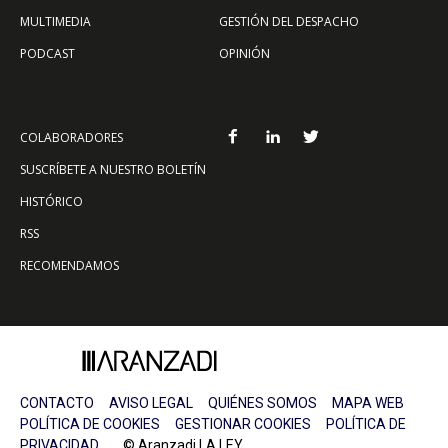
MULTIMEDIA
GESTIÓN DEL DESPACHO
PODCAST
OPINIÓN
COLABORADORES
SUSCRÍBETE A NUESTRO BOLETÍN
HISTÓRICO
RSS
RECOMENDAMOS
CONTACTO
AVISO LEGAL
QUIÉNES SOMOS
MAPA WEB
POLÍTICA DE COOKIES
GESTIONAR COOKIES
POLÍTICA DE
PRIVACIDAD
© Aranzadi LA LEY