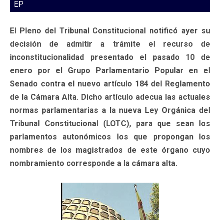
EP
El Pleno del Tribunal Constitucional notificó ayer su
decisión de admitir a trámite el recurso de
inconstitucionalidad presentado el pasado 10 de
enero por el Grupo Parlamentario Popular en el
Senado contra el nuevo artículo 184 del Reglamento
de la Cámara Alta. Dicho artículo adecua las actuales
normas parlamentarias a la nueva Ley Orgánica del
Tribunal Constitucional (LOTC), para que sean los
parlamentos autonómicos los que propongan los
nombres de los magistrados de este órgano cuyo
nombramiento corresponde a la cámara alta.