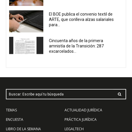
El BOE publica el convenio textil de
ARTE, que conlleva alzas salariales
para...
Cincuenta años de la primera
amnistía de la Transición: 287
excarcelados...
Buscar: Escribe aquí tu búsqueda
TEMAS
ACTUALIDAD JURÍDICA
ENCUESTA
PRÁCTICA JURÍDICA
LIBRO DE LA SEMANA
LEGALTECH