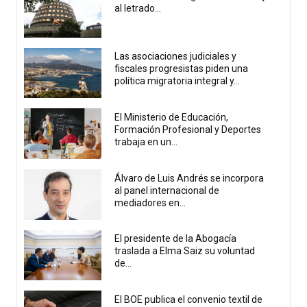
al letrado...
Las asociaciones judiciales y
fiscales progresistas piden una
política migratoria integral y...
El Ministerio de Educación,
Formación Profesional y Deportes
trabaja en un...
Álvaro de Luis Andrés se incorpora
al panel internacional de
mediadores en...
El presidente de la Abogacía
traslada a Elma Saiz su voluntad
de...
El BOE publica el convenio textil de