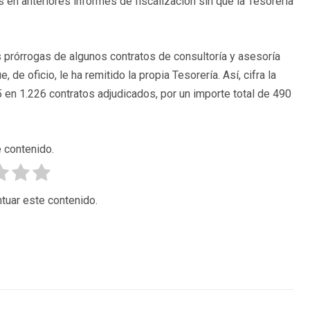
s en anteriores informes de fiscalización sin que la Tesorería
as prórrogas de algunos contratos de consultoría y asesoría
 de oficio, le ha remitido la propia Tesorería. Así, cifra la
05 en 1.226 contratos adjudicados, por un importe total de 490
 contenido.
tuar este contenido.