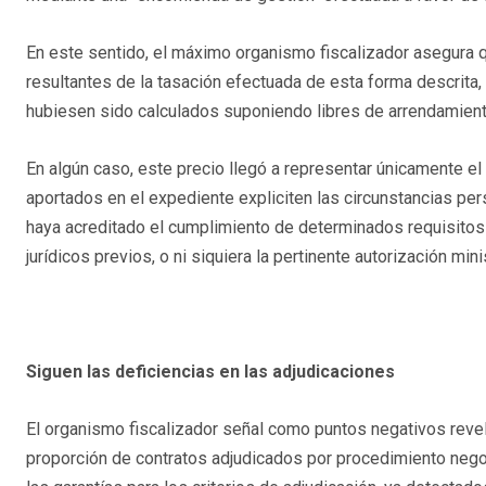
En este sentido, el máximo organismo fiscalizador asegura qu
resultantes de la tasación efectuada de esta forma descrita,
hubiesen sido calculados suponiendo libres de arrendamiento
En algún caso, este precio llegó a representar únicamente e
aportados en el expediente expliciten las circunstancias pers
haya acreditado el cumplimiento de determinados requisito
jurídicos previos, o ni siquiera la pertinente autorización minis
Siguen las deficiencias en las adjudicaciones
El organismo fiscalizador señal como puntos negativos reve
proporción de contratos adjudicados por procedimiento negoc