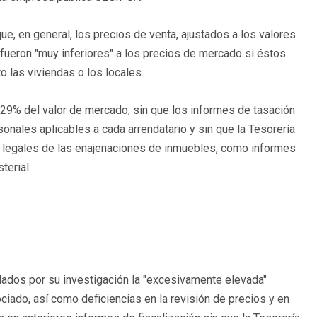
e, en general, los precios de venta, ajustados a los valores
 fueron "muy inferiores" a los precios de mercado si éstos
 las viviendas o los locales.
l 29% del valor de mercado, sin que los informes de tasación
onales aplicables a cada arrendatario y sin que la Tesorería
s legales de las enajenaciones de inmuebles, como informes
terial.
lados por su investigación la "excesivamente elevada"
iado, así como deficiencias en la revisión de precios y en