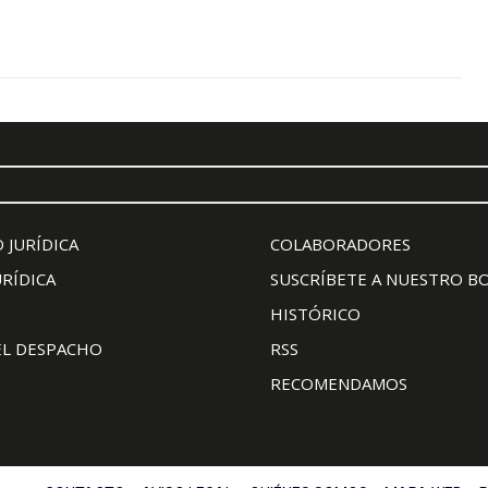
 JURÍDICA
COLABORADORES
URÍDICA
SUSCRÍBETE A NUESTRO B
HISTÓRICO
EL DESPACHO
RSS
RECOMENDAMOS