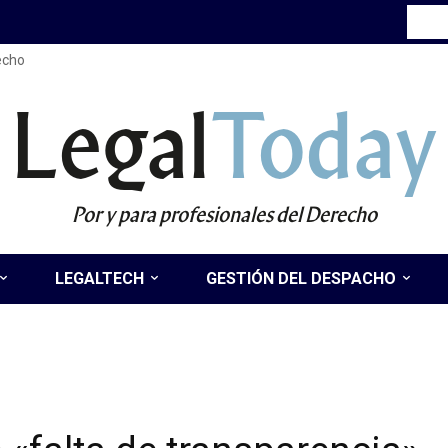
recho
Legal
Today
Por y para profesionales del Derecho
LEGALTECH
GESTIÓN DEL DESPACHO