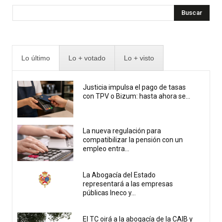
Buscar
Lo último
Lo + votado
Lo + visto
Justicia impulsa el pago de tasas
con TPV o Bizum: hasta ahora se...
La nueva regulación para
compatibilizar la pensión con un
empleo entra...
La Abogacía del Estado
representará a las empresas
públicas Ineco y...
El TC oirá a la abogacía de la CAIB y