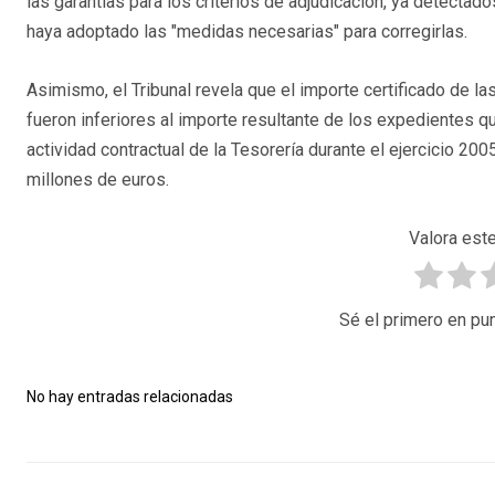
las garantías para los criterios de adjudicación, ya detectado
haya adoptado las "medidas necesarias" para corregirlas.
Asimismo, el Tribunal revela que el importe certificado de l
fueron inferiores al importe resultante de los expedientes que,
actividad contractual de la Tesorería durante el ejercicio 20
millones de euros.
Valora este
Sé el primero en pun
No hay entradas relacionadas