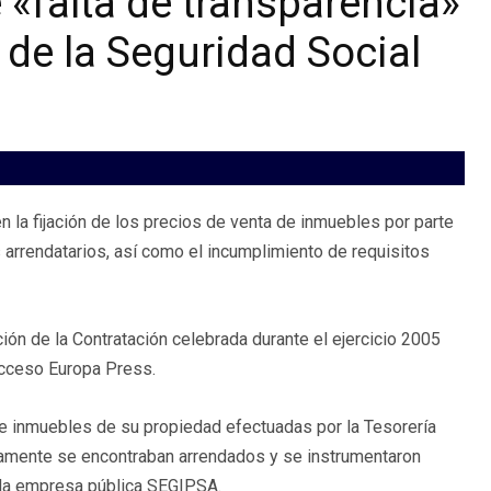
 «falta de transparencia»
 de la Seguridad Social
en la fijación de los precios de venta de inmuebles por parte
s arrendatarios, así como el incumplimiento de requisitos
ión de la Contratación celebrada durante el ejercicio 2005
 acceso Europa Press.
 de inmuebles de su propiedad efectuadas por la Tesorería
viamente se encontraban arrendados y se instrumentaron
 la empresa pública SEGIPSA.