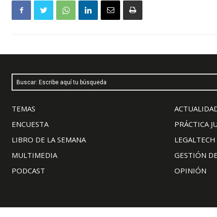
Buscar: Escribe aquí tu búsqueda
TEMAS
ACTUALIDAD
ENCUESTA
PRÁCTICA J
LIBRO DE LA SEMANA
LEGALTECH
MULTIMEDIA
GESTIÓN D
PODCAST
OPINIÓN