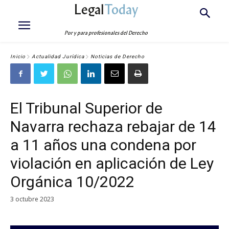
Legal
Today
Por y para profesionales del Derecho
Inicio
Actualidad Jurídica
Noticias de Derecho
El Tribunal Superior de
Navarra rechaza rebajar de 14
a 11 años una condena por
violación en aplicación de Ley
Orgánica 10/2022
3 octubre 2023