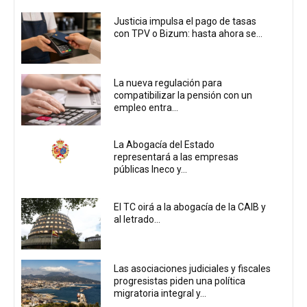
Justicia impulsa el pago de tasas
con TPV o Bizum: hasta ahora se...
La nueva regulación para
compatibilizar la pensión con un
empleo entra...
La Abogacía del Estado
representará a las empresas
públicas Ineco y...
El TC oirá a la abogacía de la CAIB y
al letrado...
Las asociaciones judiciales y fiscales
progresistas piden una política
migratoria integral y...