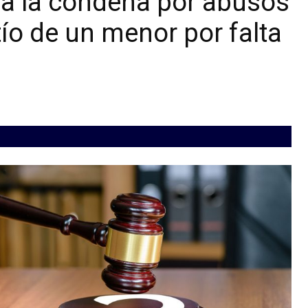
la la condena por abusos
tío de un menor por falta