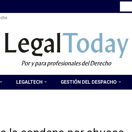
recho
Legal
Today
Por y para profesionales del Derecho
LEGALTECH
GESTIÓN DEL DESPACHO