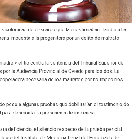
 psicológicas de descargo que la cuestionaban. También ha
ena impuesta a la progenitora por un delito de maltrato
adre y el tío contra la sentencia del Tribunal Superior de
s por la Audiencia Provincial de Oviedo para los dos. La
operadora necesaria de los maltratos por no impedirlos,
do peso a algunas pruebas que debilitarían el testimonio de
il para desmontar la presunción de inocencia.
sta deficiencia, el silencio respecto de la prueba pericial
ólogo del Instituto de Medicina Legal del Principado de