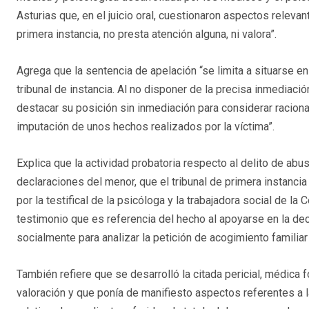
Asturias que, en el juicio oral, cuestionaron aspectos releva
primera instancia, no presta atención alguna, ni valora”.
Agrega que la sentencia de apelación “se limita a situarse en
tribunal de instancia. Al no disponer de la precisa inmediación
destacar su posición sin inmediación para considerar raciona
imputación de unos hechos realizados por la víctima”.
Explica que la actividad probatoria respecto al delito de abus
declaraciones del menor, que el tribunal de primera instanci
por la testifical de la psicóloga y la trabajadora social de l
testimonio que es referencia del hecho al apoyarse en la dec
socialmente para analizar la petición de acogimiento familiar
También refiere que se desarrolló la citada pericial, médica 
valoración y que ponía de manifiesto aspectos referentes a l