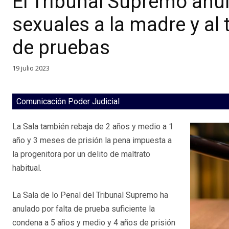
El Tribunal Supremo anu
sexuales a la madre y al 
de pruebas
19 julio 2023
Comunicación Poder Judicial
La Sala también rebaja de 2 años y medio a 1
año y 3 meses de prisión la pena impuesta a
la progenitora por un delito de maltrato
habitual.
La Sala de lo Penal del Tribunal Supremo ha
anulado por falta de prueba suficiente la
condena a 5 años y medio y 4 años de prisión