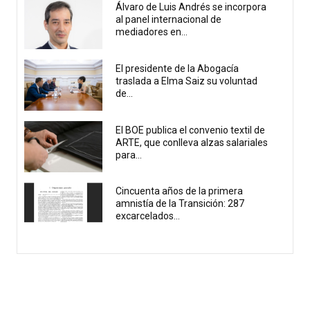
Álvaro de Luis Andrés se incorpora
al panel internacional de
mediadores en...
El presidente de la Abogacía
traslada a Elma Saiz su voluntad
de...
El BOE publica el convenio textil de
ARTE, que conlleva alzas salariales
para...
Cincuenta años de la primera
amnistía de la Transición: 287
excarcelados...