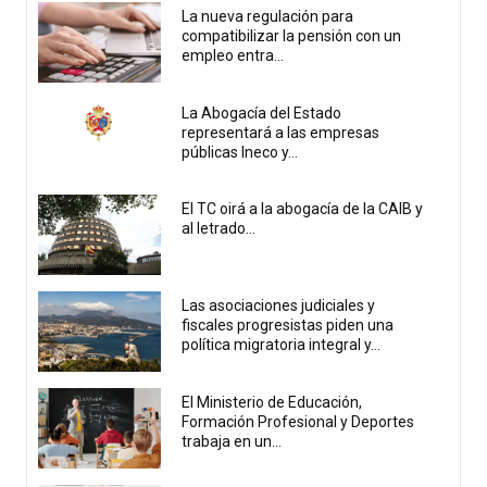
La nueva regulación para
compatibilizar la pensión con un
empleo entra...
La Abogacía del Estado
representará a las empresas
públicas Ineco y...
El TC oirá a la abogacía de la CAIB y
al letrado...
Las asociaciones judiciales y
fiscales progresistas piden una
política migratoria integral y...
El Ministerio de Educación,
Formación Profesional y Deportes
trabaja en un...