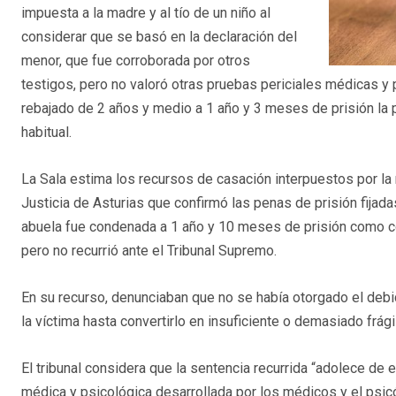
impuesta a la madre y al tío de un niño al
considerar que se basó en la declaración del
menor, que fue corroborada por otros
testigos, pero no valoró otras pruebas periciales médicas y
rebajado de 2 años y medio a 1 año y 3 meses de prisión la p
habitual.
La Sala estima los recursos de casación interpuestos por la m
Justicia de Asturias que confirmó las penas de prisión fijada
abuela fue condenada a 1 año y 10 meses de prisión como co
pero no recurrió ante el Tribunal Supremo.
En su recurso, denunciaban que no se había otorgado el debi
la víctima hasta convertirlo en insuficiente o demasiado frág
El tribunal considera que la sentencia recurrida “adolece de e
médica y psicológica desarrollada por los médicos y el psic