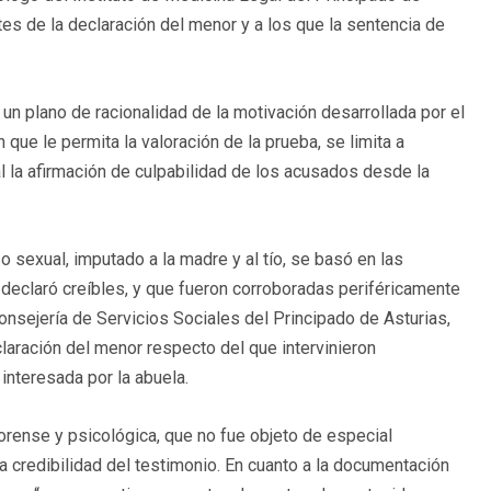
ntes de la declaración del menor y a los que la sentencia de
 un plano de racionalidad de la motivación desarrollada por el
 que le permita la valoración de la prueba, se limita a
l la afirmación de culpabilidad de los acusados desde la
o sexual, imputado a la madre y al tío, se basó en las
a declaró creíbles, y que fueron corroboradas periféricamente
a Consejería de Servicios Sociales del Principado de Asturias,
laración del menor respecto del que intervinieron
 interesada por la abuela.
forense y psicológica, que no fue objeto de especial
a credibilidad del testimonio. En cuanto a la documentación