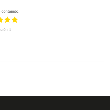
 contenido.
ción:
5