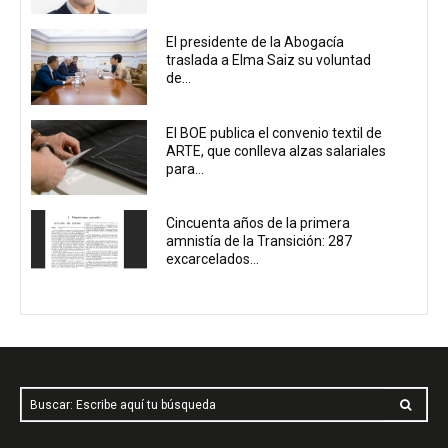
El presidente de la Abogacía
traslada a Elma Saiz su voluntad
de...
El BOE publica el convenio textil de
ARTE, que conlleva alzas salariales
para...
Cincuenta años de la primera
amnistía de la Transición: 287
excarcelados...
Buscar: Escribe aquí tu búsqueda