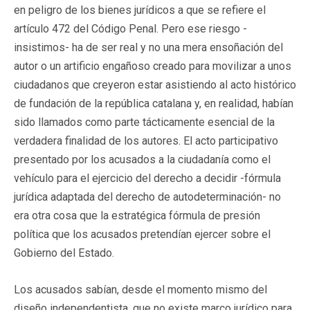
en peligro de los bienes jurídicos a que se refiere el
artículo 472 del Código Penal. Pero ese riesgo -
insistimos- ha de ser real y no una mera ensoñación del
autor o un artificio engañoso creado para movilizar a unos
ciudadanos que creyeron estar asistiendo al acto histórico
de fundación de la república catalana y, en realidad, habían
sido llamados como parte tácticamente esencial de la
verdadera finalidad de los autores. El acto participativo
presentado por los acusados a la ciudadanía como el
vehículo para el ejercicio del derecho a decidir -fórmula
jurídica adaptada del derecho de autodeterminación- no
era otra cosa que la estratégica fórmula de presión
política que los acusados pretendían ejercer sobre el
Gobierno del Estado.
Los acusados sabían, desde el momento mismo del
diseño independentista, que no existe marco jurídico para