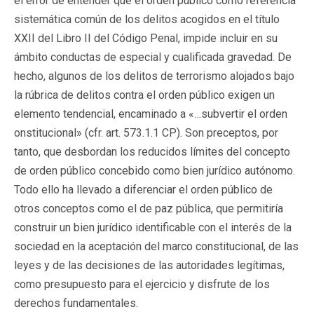
el error de entender que el orden público como referencia
sistemática común de los delitos acogidos en el título
XXII del Libro II del Código Penal, impide incluir en su
ámbito conductas de especial y cualificada gravedad. De
hecho, algunos de los delitos de terrorismo alojados bajo
la rúbrica de delitos contra el orden público exigen un
elemento tendencial, encaminado a «…subvertir el orden
onstitucional» (cfr. art. 573.1.1 CP). Son preceptos, por
tanto, que desbordan los reducidos límites del concepto
de orden público concebido como bien jurídico autónomo.
Todo ello ha llevado a diferenciar el orden público de
otros conceptos como el de paz pública, que permitiría
construir un bien jurídico identificable con el interés de la
sociedad en la aceptación del marco constitucional, de las
leyes y de las decisiones de las autoridades legítimas,
como presupuesto para el ejercicio y disfrute de los
derechos fundamentales.