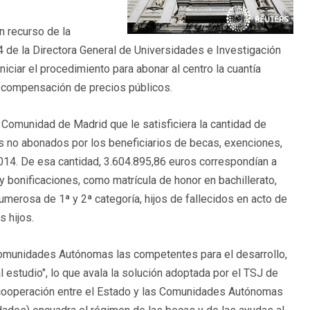
n recurso de la
4 de la Directora General de Universidades e Investigación
ciar el procedimiento para abonar al centro la cuantía
e compensación de precios públicos.
 Comunidad de Madrid que le satisficiera la cantidad de
 no abonados por los beneficiarios de becas, exenciones,
14. De esa cantidad, 3.604.895,86 euros correspondían a
y bonificaciones, como matrícula de honor en bachillerato,
numerosa de 1ª y 2ª categoría, hijos de fallecidos en acto de
s hijos.
Comunidades Autónomas las competentes para el desarrollo,
 estudio", lo que avala la solución adoptada por el TSJ de
 cooperación entre el Estado y las Comunidades Autónomas