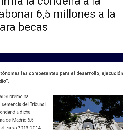
irma la condena a la
bonar 6,5 millones a la
ara becas
tónomas las competentes para el desarrollo, ejecución
dio”.
nal Supremo ha
sentencia del Tribunal
condenó a dicha
ma de Madrid 6,5
 el curso 2013-2014.