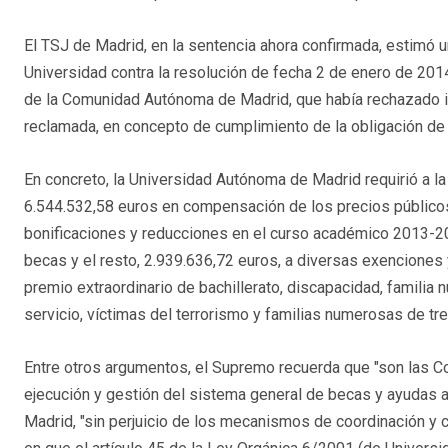
El TSJ de Madrid, en la sentencia ahora confirmada, estimó u
Universidad contra la resolución de fecha 2 de enero de 201
de la Comunidad Autónoma de Madrid, que había rechazado ini
reclamada, en concepto de cumplimiento de la obligación d
En concreto, la Universidad Autónoma de Madrid requirió a la
6.544.532,58 euros en compensación de los precios públicos
bonificaciones y reducciones en el curso académico 2013-20
becas y el resto, 2.939.636,72 euros, a diversas exenciones 
premio extraordinario de bachillerato, discapacidad, familia 
servicio, víctimas del terrorismo y familias numerosas de tre
Entre otros argumentos, el Supremo recuerda que "son las 
ejecución y gestión del sistema general de becas y ayudas al
Madrid, "sin perjuicio de los mecanismos de coordinación y