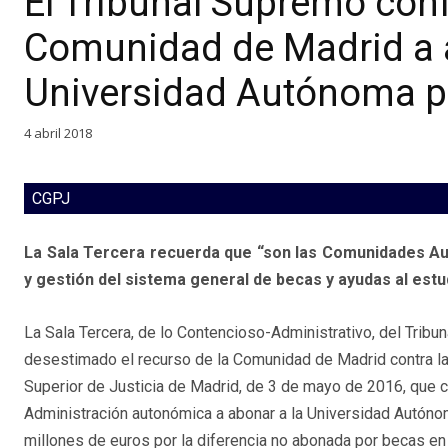
El Tribunal Supremo conf
Comunidad de Madrid a a
Universidad Autónoma p
4 abril 2018
CGPJ
La Sala Tercera recuerda que “son las Comunidades Au
y gestión del sistema general de becas y ayudas al estu
La Sala Tercera, de lo Contencioso-Administrativo, del Tribu
desestimado el recurso de la Comunidad de Madrid contra la 
Superior de Justicia de Madrid, de 3 de mayo de 2016, que 
Administración autonómica a abonar a la Universidad Autóno
millones de euros por la diferencia no abonada por becas en