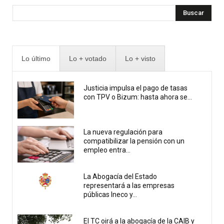
Buscar
Lo último
Lo + votado
Lo + visto
Justicia impulsa el pago de tasas
con TPV o Bizum: hasta ahora se...
La nueva regulación para
compatibilizar la pensión con un
empleo entra...
La Abogacía del Estado
representará a las empresas
públicas Ineco y...
El TC oirá a la abogacía de la CAIB y