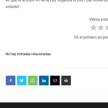
en que el artículo 45 de la Ley Orgánica 6/2001 (de Univers
estudio".
Valora este
Sé el primero en pun
No hay entradas relacionadas