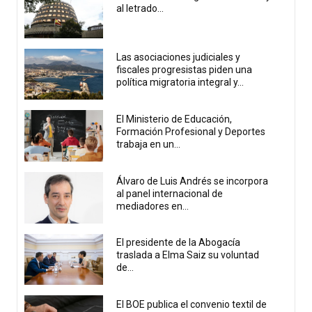
al letrado...
Las asociaciones judiciales y
fiscales progresistas piden una
política migratoria integral y...
El Ministerio de Educación,
Formación Profesional y Deportes
trabaja en un...
Álvaro de Luis Andrés se incorpora
al panel internacional de
mediadores en...
El presidente de la Abogacía
traslada a Elma Saiz su voluntad
de...
El BOE publica el convenio textil de