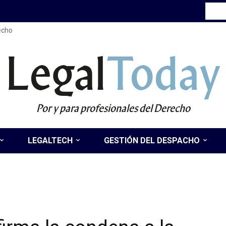
recho
Legal
Today
Por y para profesionales del Derecho
LEGALTECH
GESTIÓN DEL DESPACHO