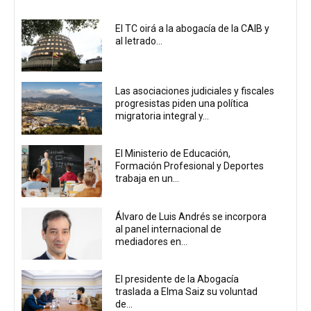
El TC oirá a la abogacía de la CAIB y
al letrado...
Las asociaciones judiciales y fiscales
progresistas piden una política
migratoria integral y...
El Ministerio de Educación,
Formación Profesional y Deportes
trabaja en un...
Álvaro de Luis Andrés se incorpora
al panel internacional de
mediadores en...
El presidente de la Abogacía
traslada a Elma Saiz su voluntad
de...