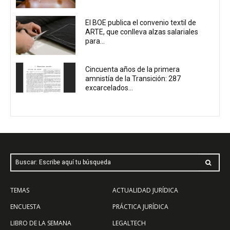
El BOE publica el convenio textil de
ARTE, que conlleva alzas salariales
para...
Cincuenta años de la primera
amnistía de la Transición: 287
excarcelados...
Buscar: Escribe aquí tu búsqueda
TEMAS
ACTUALIDAD JURÍDICA
ENCUESTA
PRÁCTICA JURÍDICA
LIBRO DE LA SEMANA
LEGALTECH