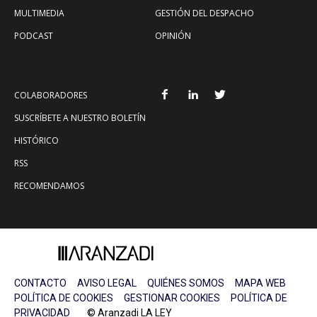
MULTIMEDIA
GESTIÓN DEL DESPACHO
PODCAST
OPINIÓN
COLABORADORES
SUSCRÍBETE A NUESTRO BOLETÍN
HISTÓRICO
RSS
RECOMENDAMOS
CONTACTO
AVISO LEGAL
QUIÉNES SOMOS
MAPA WEB
POLÍTICA DE COOKIES
GESTIONAR COOKIES
POLÍTICA DE
PRIVACIDAD
© Aranzadi LA LEY