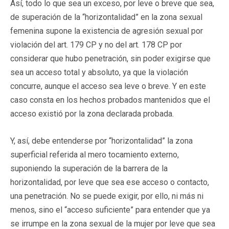
Así, todo lo que sea un exceso, por leve o breve que sea,
de superación de la “horizontalidad” en la zona sexual
femenina supone la existencia de agresión sexual por
violación del art. 179 CP y no del art. 178 CP por
considerar que hubo penetración, sin poder exigirse que
sea un acceso total y absoluto, ya que la violación
concurre, aunque el acceso sea leve o breve. Y en este
caso consta en los hechos probados mantenidos que el
acceso existió por la zona declarada probada.
Y, así, debe entenderse por “horizontalidad” la zona
superficial referida al mero tocamiento externo,
suponiendo la superación de la barrera de la
horizontalidad, por leve que sea ese acceso o contacto,
una penetración. No se puede exigir, por ello, ni más ni
menos, sino el “acceso suficiente” para entender que ya
se irrumpe en la zona sexual de la mujer por leve que sea