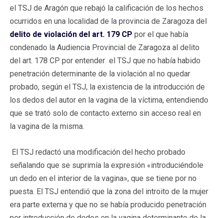
el TSJ de Aragón que rebajó la calificación de los hechos
ocurridos en una localidad de la provincia de Zaragoza del
delito de violación del art. 179 CP
por el que había
condenado la Audiencia Provincial de Zaragoza al delito
del art. 178 CP por entender el TSJ que no había habido
penetración determinante de la violación al no quedar
probado, según el TSJ, la existencia de la introducción de
los dedos del autor en la vagina de la víctima, entendiendo
que se trató solo de contacto externo sin acceso real en
la vagina de la misma.
El TSJ redactó una modificación del hecho probado
señalando que se suprimía la expresión «introduciéndole
un dedo en el interior de la vagina», que se tiene por no
puesta. El TSJ entendió que la zona del introito de la mujer
era parte externa y que no se había producido penetración
por introducción de dedos en la vagina determinante de la