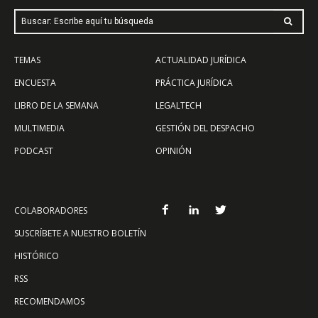
Buscar: Escribe aquí tu búsqueda
TEMAS
ACTUALIDAD JURÍDICA
ENCUESTA
PRÁCTICA JURÍDICA
LIBRO DE LA SEMANA
LEGALTECH
MULTIMEDIA
GESTIÓN DEL DESPACHO
PODCAST
OPINIÓN
COLABORADORES
SUSCRÍBETE A NUESTRO BOLETÍN
HISTÓRICO
RSS
RECOMENDAMOS