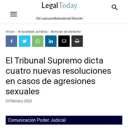
Legal
Today
Por y para profesionales del Derecho
Inicio
Actualidad Jurídica
Noticias de Derecho
El Tribunal Supremo dicta
cuatro nuevas resoluciones
en casos de agresiones
sexuales
20 febrero 2023
Comunicación Poder Judicial