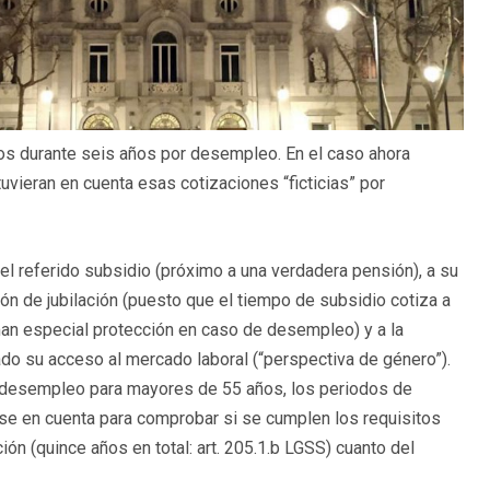
nos durante seis años por desempleo. En el caso ahora
 tuvieran en cuenta esas cotizaciones “ficticias” por
 del referido subsidio (próximo a una verdadera pensión), a su
nsión de jubilación (puesto que el tiempo de subsidio cotiza a
man especial protección en caso de desempleo) y a la
tado su acceso al mercado laboral (“perspectiva de género”).
r desempleo para mayores de 55 años, los periodos de
rse en cuenta para comprobar si se cumplen los requisitos
ión (quince años en total: art. 205.1.b LGSS) cuanto del