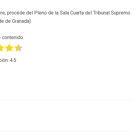
e, procede del Pleno de la Sala Cuarta del Tribunal Supremo
de de Granada).
 contenido.
ción:
4.5