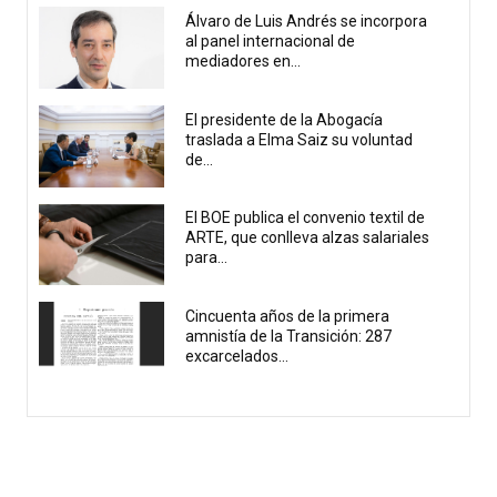
Álvaro de Luis Andrés se incorpora
al panel internacional de
mediadores en...
El presidente de la Abogacía
traslada a Elma Saiz su voluntad
de...
El BOE publica el convenio textil de
ARTE, que conlleva alzas salariales
para...
Cincuenta años de la primera
amnistía de la Transición: 287
excarcelados...