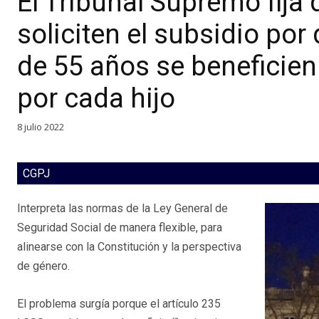
El Tribunal Supremo fija
soliciten el subsidio po
de 55 años se beneficien
por cada hijo
8 julio 2022
CGPJ
Interpreta las normas de la Ley General de
Seguridad Social de manera flexible, para
alinearse con la Constitución y la perspectiva
de género.
El problema surgía porque el artículo 235