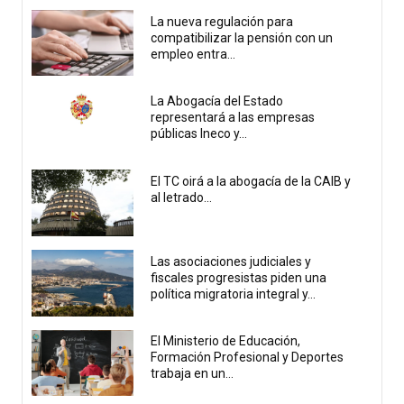
La nueva regulación para
compatibilizar la pensión con un
empleo entra...
La Abogacía del Estado
representará a las empresas
públicas Ineco y...
El TC oirá a la abogacía de la CAIB y
al letrado...
Las asociaciones judiciales y
fiscales progresistas piden una
política migratoria integral y...
El Ministerio de Educación,
Formación Profesional y Deportes
trabaja en un...