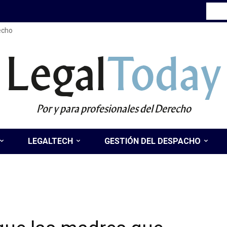
recho
Legal
Today
Por y para profesionales del Derecho
LEGALTECH
GESTIÓN DEL DESPACHO