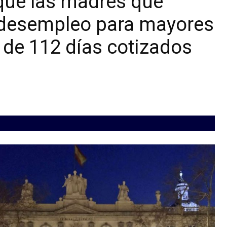
 que las madres que
r desempleo para mayores
 de 112 días cotizados