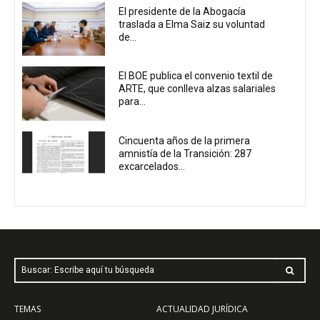
El presidente de la Abogacía
traslada a Elma Saiz su voluntad
de...
El BOE publica el convenio textil de
ARTE, que conlleva alzas salariales
para...
Cincuenta años de la primera
amnistía de la Transición: 287
excarcelados...
Buscar: Escribe aquí tu búsqueda
TEMAS
ACTUALIDAD JURÍDICA