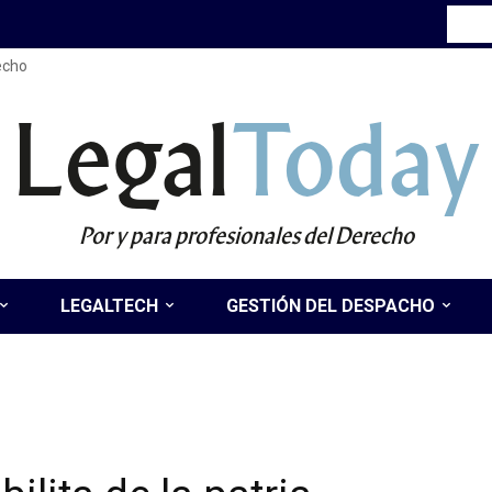
recho
Legal
Today
Por y para profesionales del Derecho
LEGALTECH
GESTIÓN DEL DESPACHO