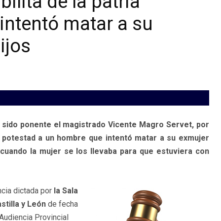
ilita de la patria
intentó matar a su
ijos
a sido ponente el magistrado Vicente Magro Servet, por
ia potestad a un hombre que intentó matar a su exmujer
 cuando la mujer se los llevaba para que estuviera con
cia dictada por
la Sala
stilla y León
de fecha
Audiencia Provincial