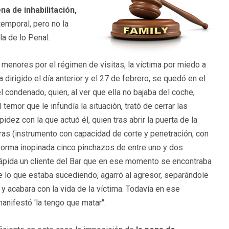
a de inhabilitación,
emporal, pero no la
la de lo Penal.
 menores por el régimen de visitas, la víctima por miedo a
dirigido el día anterior y el 27 de febrero, se quedó en el
 condenado, quien, al ver que ella no bajaba del coche,
temor que le infundía la situación, trató de cerrar las
idez con la que actuó él, quien tras abrir la puerta de la
tras (instrumento con capacidad de corte y penetración, con
 forma inopinada cinco pinchazos de entre uno y dos
 rápida un cliente del Bar que en ese momento se encontraba
de lo que estaba sucediendo, agarró al agresor, separándole
 y acabara con la vida de la víctima. Todavía en ese
anifestó 'la tengo que matar".