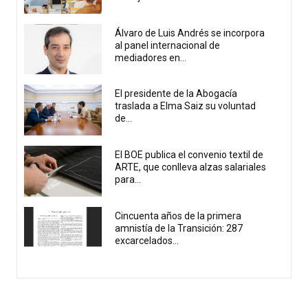
Álvaro de Luis Andrés se incorpora
al panel internacional de
mediadores en...
El presidente de la Abogacía
traslada a Elma Saiz su voluntad
de...
El BOE publica el convenio textil de
ARTE, que conlleva alzas salariales
para...
Cincuenta años de la primera
amnistía de la Transición: 287
excarcelados...