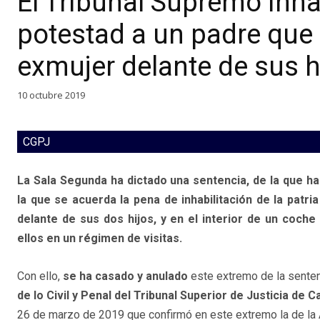
El Tribunal Supremo inhab
potestad a un padre que 
exmujer delante de sus h
10 octubre 2019
CGPJ
La Sala Segunda ha dictado una sentencia, de la que h
la que se acuerda la pena de inhabilitación de la patr
delante de sus dos hijos, y en el interior de un coche
ellos en un régimen de visitas.
Con ello,
se ha casado y anulado
este extremo de la senten
de lo Civil y Penal del Tribunal Superior de Justicia de Ca
26 de marzo de 2019 que confirmó en este extremo la de la 