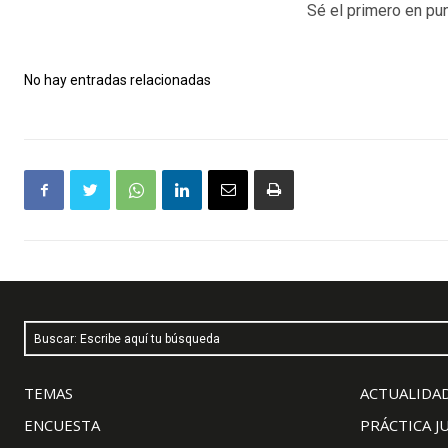
Sé el primero en pun
No hay entradas relacionadas
Buscar: Escribe aquí tu búsqueda
TEMAS
ACTUALIDAD
ENCUESTA
PRÁCTICA J