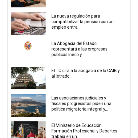
La nueva regulación para
compatibilizar la pensión con un
empleo entra...
La Abogacía del Estado
representará a las empresas
públicas Ineco y...
El TC oirá a la abogacía de la CAIB y
al letrado...
Las asociaciones judiciales y
fiscales progresistas piden una
política migratoria integral y...
El Ministerio de Educación,
Formación Profesional y Deportes
trabaja en un...