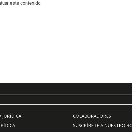
tuar este contenido.
 JURÍDICA
COLABORADORES
URÍDICA
SUSCRÍBETE A NUESTRO B