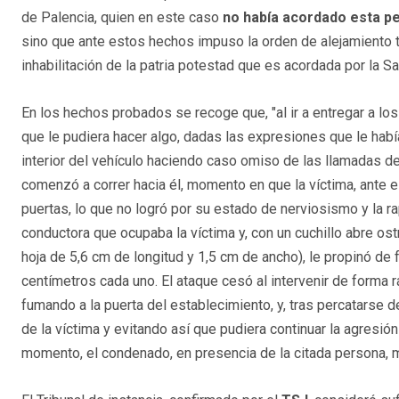
de Palencia, quien en este caso
no había acordado esta pen
sino que ante estos hechos impuso la orden de alejamiento t
inhabilitación de la patria potestad que es acordada por la Sa
En los hechos probados se recoge que, "al ir a entregar a los
que le pudiera hacer algo, dadas las expresiones que le había 
interior del vehículo haciendo caso omiso de las llamadas del
comenzó a correr hacia él, momento en que la víctima, ante el 
puertas, lo que no logró por su estado de nerviosismo y la rap
conductora que ocupaba la víctima y, con un cuchillo abre os
hoja de 5,6 cm de longitud y 1,5 cm de ancho), le propinó de
centímetros cada uno. El ataque cesó al intervenir de forma
fumando a la puerta del establecimiento, y, tras percatarse 
de la víctima y evitando así que pudiera continuar la agresión
momento, el condenado, en presencia de la citada persona, m