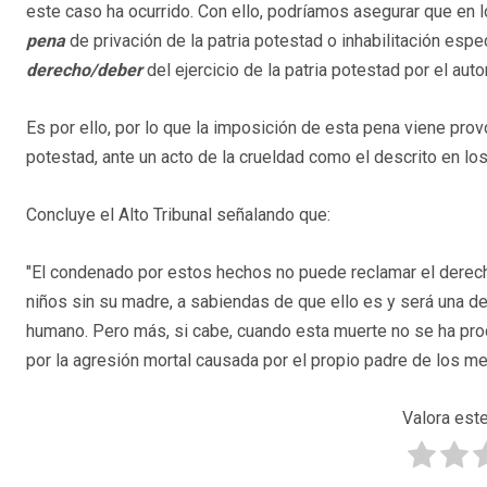
este caso ha ocurrido. Con ello, podríamos asegurar que en 
pena
de privación de la patria potestad o inhabilitación espec
derecho/deber
del ejercicio de la patria potestad por el auto
Es por ello, por lo que la imposición de esta pena viene prov
potestad, ante un acto de la crueldad como el descrito en lo
Concluye el Alto Tribunal señalando que:
"El condenado por estos hechos no puede reclamar el derecho 
niños sin su madre, a sabiendas de que ello es y será una d
humano. Pero más, si cabe, cuando esta muerte no se ha prod
por la agresión mortal causada por el propio padre de los me
Valora este