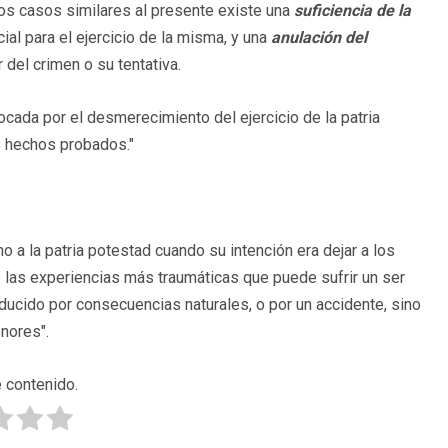
los casos similares al presente existe una
suficiencia de la
ial para el ejercicio de la misma, y una
anulación del
r del crimen o su tentativa.
ocada por el desmerecimiento del ejercicio de la patria
s hechos probados."
a la patria potestad cuando su intención era dejar a los
e las experiencias más traumáticas que puede sufrir un ser
ucido por consecuencias naturales, o por un accidente, sino
nores".
 contenido.