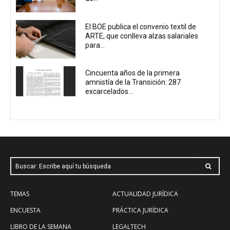
El BOE publica el convenio textil de
ARTE, que conlleva alzas salariales
para...
Cincuenta años de la primera
amnistía de la Transición: 287
excarcelados...
Buscar: Escribe aquí tu búsqueda
TEMAS
ACTUALIDAD JURÍDICA
ENCUESTA
PRÁCTICA JURÍDICA
LIBRO DE LA SEMANA
LEGALTECH