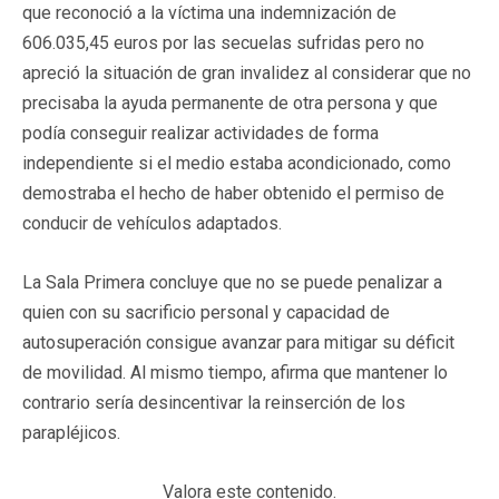
que reconoció a la víctima una indemnización de
606.035,45 euros por las secuelas sufridas pero no
apreció la situación de gran invalidez al considerar que no
precisaba la ayuda permanente de otra persona y que
podía conseguir realizar actividades de forma
independiente si el medio estaba acondicionado, como
demostraba el hecho de haber obtenido el permiso de
conducir de vehículos adaptados.
La Sala Primera concluye que no se puede penalizar a
quien con su sacrificio personal y capacidad de
autosuperación consigue avanzar para mitigar su déficit
de movilidad. Al mismo tiempo, afirma que mantener lo
contrario sería desincentivar la reinserción de los
parapléjicos.
Valora este contenido.