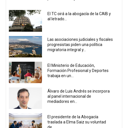
El TC oirá a la abogacía de la CAIB y
al letrado...
Las asociaciones judiciales y fiscales
progresistas piden una política
migratoria integral y...
El Ministerio de Educación,
Formación Profesional y Deportes
trabaja en un...
Álvaro de Luis Andrés se incorpora
al panel internacional de
mediadores en...
El presidente de la Abogacía
traslada a Elma Saiz su voluntad
de...