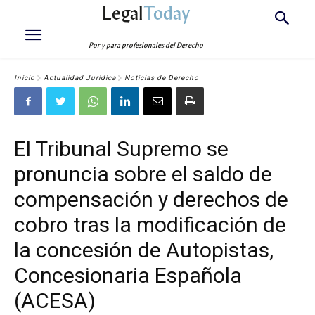
Legal
Today
Por y para profesionales del Derecho
Inicio
Actualidad Jurídica
Noticias de Derecho
El Tribunal Supremo se
pronuncia sobre el saldo de
compensación y derechos de
cobro tras la modificación de
la concesión de Autopistas,
Concesionaria Española
(ACESA)