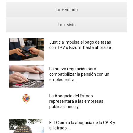
Lo + votado
Lo + visto
Justicia impulsa el pago de tasas
con TPV o Bizum: hasta ahora se...
La nueva regulación para
compatibilizar la pensión con un
empleo entra...
La Abogacía del Estado
representará a las empresas
públicas Ineco y...
El TC oirá a la abogacía de la CAIB y
al letrado...