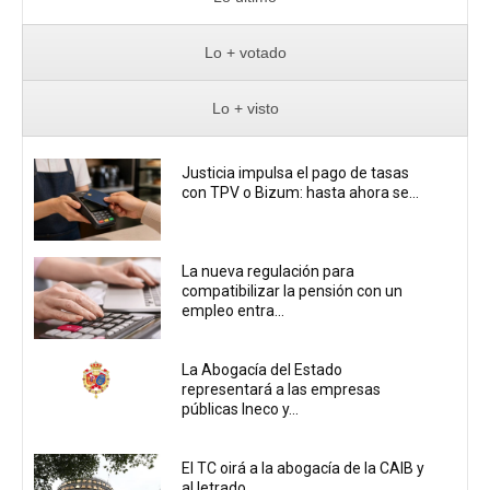
Lo + votado
Lo + visto
Justicia impulsa el pago de tasas
con TPV o Bizum: hasta ahora se...
La nueva regulación para
compatibilizar la pensión con un
empleo entra...
La Abogacía del Estado
representará a las empresas
públicas Ineco y...
El TC oirá a la abogacía de la CAIB y
al letrado...