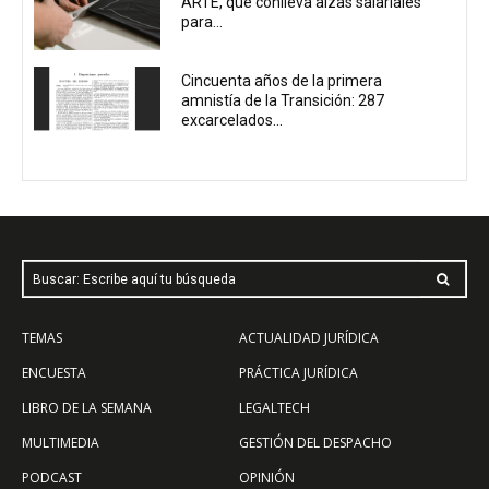
ARTE, que conlleva alzas salariales
para...
Cincuenta años de la primera
amnistía de la Transición: 287
excarcelados...
Buscar: Escribe aquí tu búsqueda
TEMAS
ACTUALIDAD JURÍDICA
ENCUESTA
PRÁCTICA JURÍDICA
LIBRO DE LA SEMANA
LEGALTECH
MULTIMEDIA
GESTIÓN DEL DESPACHO
PODCAST
OPINIÓN