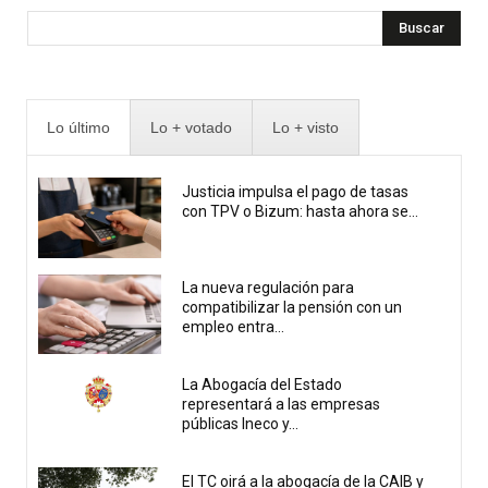
Buscar
Lo último
Lo + votado
Lo + visto
Justicia impulsa el pago de tasas
con TPV o Bizum: hasta ahora se...
La nueva regulación para
compatibilizar la pensión con un
empleo entra...
La Abogacía del Estado
representará a las empresas
públicas Ineco y...
El TC oirá a la abogacía de la CAIB y