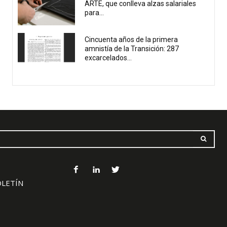
ARTE, que conlleva alzas salariales
para...
Cincuenta años de la primera
amnistía de la Transición: 287
excarcelados...
OLETÍN