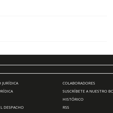
 JURÍDICA
COLABORADORES
URÍDICA
SUSCRÍBETE A NUESTRO B
HISTÓRICO
EL DESPACHO
RSS