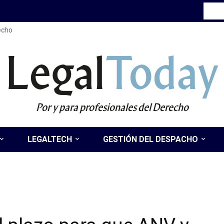
recho
Legal
Today
Por y para profesionales del Derecho
LEGALTECH
GESTIÓN DEL DESPACHO