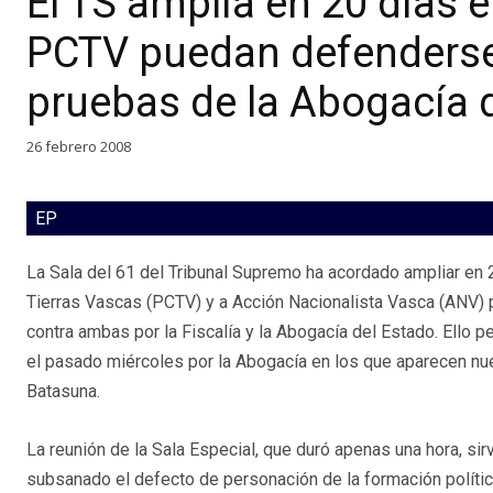
El TS amplía en 20 días 
PCTV puedan defenderse
pruebas de la Abogacía 
26 febrero 2008
EP
La Sala del 61 del Tribunal Supremo ha acordado ampliar en 
Tierras Vascas (PCTV) y a Acción Nacionalista Vasca (ANV) p
contra ambas por la Fiscalía y la Abogacía del Estado. Ello 
el pasado miércoles por la Abogacía en los que aparecen nue
Batasuna.
La reunión de la Sala Especial, que duró apenas una hora, s
subsanado el defecto de personación de la formación política