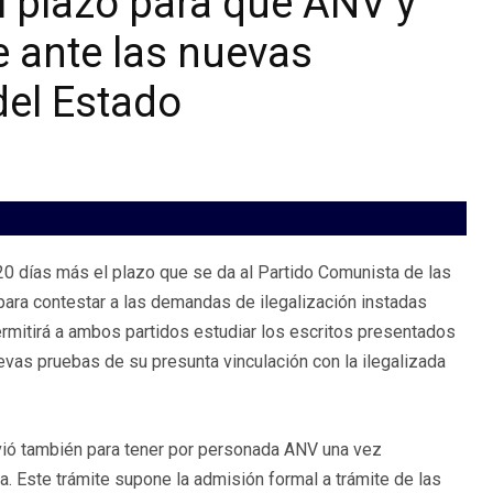
el plazo para que ANV y
 ante las nuevas
del Estado
20 días más el plazo que se da al Partido Comunista de las
ara contestar a las demandas de ilegalización instadas
permitirá a ambos partidos estudiar los escritos presentados
vas pruebas de su presunta vinculación con la ilegalizada
irvió también para tener por personada ANV una vez
. Este trámite supone la admisión formal a trámite de las