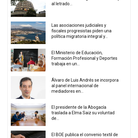
al letrado...
Las asociaciones judiciales y
fiscales progresistas piden una
política migratoria integral y...
El Ministerio de Educación,
Formación Profesional y Deportes
trabaja en un...
Álvaro de Luis Andrés se incorpora
al panel internacional de
mediadores en...
El presidente de la Abogacía
traslada a Elma Saiz su voluntad
de...
El BOE publica el convenio textil de