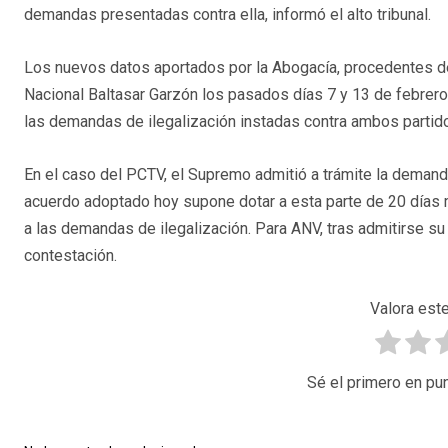
demandas presentadas contra ella, informó el alto tribunal.
Los nuevos datos aportados por la Abogacía, procedentes de 
Nacional Baltasar Garzón los pasados días 7 y 13 de febrero
las demandas de ilegalización instadas contra ambos partidos 
En el caso del PCTV, el Supremo admitió a trámite la demanda
acuerdo adoptado hoy supone dotar a esta parte de 20 días m
a las demandas de ilegalización. Para ANV, tras admitirse su
contestación.
Valora este
Sé el primero en pun