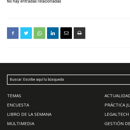
No hay entradas relacionadas
Buscar: Escribe aquí tu búsqueda
TEMAS
ACTUALIDAD
ENCUESTA
PRÁCTICA J
LIBRO DE LA SEMANA
LEGALTECH
MULTIMEDIA
GESTIÓN D