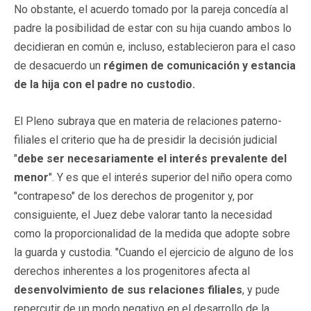
No obstante, el acuerdo tomado por la pareja concedía al
padre la posibilidad de estar con su hija cuando ambos lo
decidieran en común e, incluso, establecieron para el caso
de desacuerdo un
régimen de comunicación y estancia
de la hija con el padre no custodio.
El Pleno subraya que en materia de relaciones paterno-
filiales el criterio que ha de presidir la decisión judicial
"
debe ser necesariamente el interés prevalente del
menor
". Y es que el interés superior del niño opera como
"contrapeso" de los derechos de progenitor y, por
consiguiente, el Juez debe valorar tanto la necesidad
como la proporcionalidad de la medida que adopte sobre
la guarda y custodia. "Cuando el ejercicio de alguno de los
derechos inherentes a los progenitores afecta al
desenvolvimiento de sus relaciones filiales
, y pude
repercutir de un modo negativo en el desarrollo de la