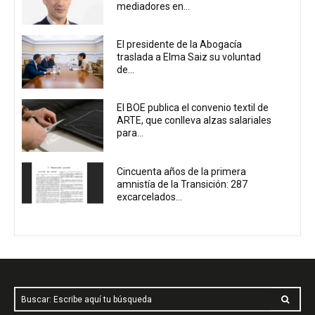
mediadores en...
El presidente de la Abogacía
traslada a Elma Saiz su voluntad
de...
El BOE publica el convenio textil de
ARTE, que conlleva alzas salariales
para...
Cincuenta años de la primera
amnistía de la Transición: 287
excarcelados...
Buscar: Escribe aquí tu búsqueda