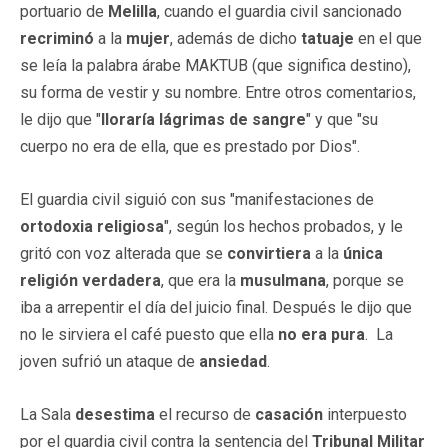
portuario de
Melilla
, cuando el guardia civil sancionado
recriminó
a la
mujer
, además de dicho
tatuaje
en el que
se leía la palabra árabe MAKTUB (que significa destino),
su forma de vestir y su nombre. Entre otros comentarios,
le dijo que "
lloraría
lágrimas de sangre
" y que "su
cuerpo no era de ella, que es prestado por Dios".
El guardia civil siguió con sus "manifestaciones de
ortodoxia religiosa
", según los hechos probados, y le
gritó con voz alterada que se
convirtiera
a la
única
religión
verdadera
, que era la
musulmana
, porque se
iba a arrepentir el día del juicio final. Después le dijo que
no le sirviera el café puesto que ella
no era pura
. La
joven sufrió un ataque de
ansiedad
.
La Sala
desestima
el recurso de
casación
interpuesto
por el guardia civil contra la sentencia del
Tribunal Militar