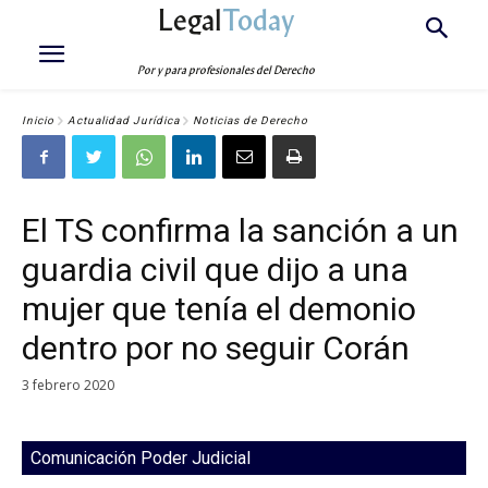
Legal
Today
Por y para profesionales del Derecho
Inicio
Actualidad Jurídica
Noticias de Derecho
El TS confirma la sanción a un
guardia civil que dijo a una
mujer que tenía el demonio
dentro por no seguir Corán
3 febrero 2020
Comunicación Poder Judicial