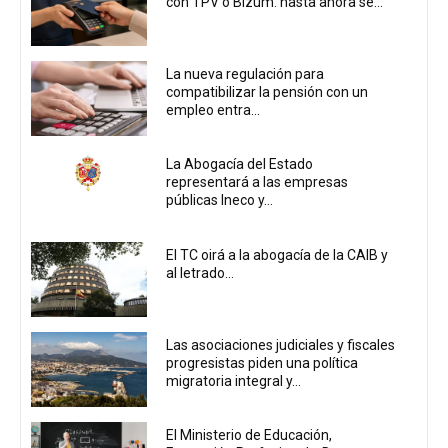
con TPV o Bizum: hasta ahora se...
La nueva regulación para
compatibilizar la pensión con un
empleo entra...
La Abogacía del Estado
representará a las empresas
públicas Ineco y...
El TC oirá a la abogacía de la CAIB y
al letrado...
Las asociaciones judiciales y fiscales
progresistas piden una política
migratoria integral y...
El Ministerio de Educación,