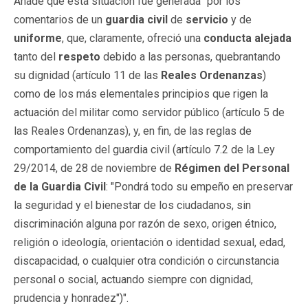
Añade que esta situación fue generada "por los
comentarios de un
guardia civil
de
servicio
y de
uniforme
, que, claramente, ofreció una
conducta alejada
tanto del
respeto
debido a las personas, quebrantando
su dignidad (artículo 11 de las
Reales Ordenanzas
)
como de los más elementales principios que rigen la
actuación del militar como servidor público (artículo 5 de
las Reales Ordenanzas), y, en fin, de las reglas de
comportamiento del guardia civil (artículo 7.2 de la Ley
29/2014, de 28 de noviembre de
Régimen del Personal
de la Guardia Civil
: "Pondrá todo su empeño en preservar
la seguridad y el bienestar de los ciudadanos, sin
discriminación alguna por razón de sexo, origen étnico,
religión o ideología, orientación o identidad sexual, edad,
discapacidad, o cualquier otra condición o circunstancia
personal o social, actuando siempre con dignidad,
prudencia y honradez")".