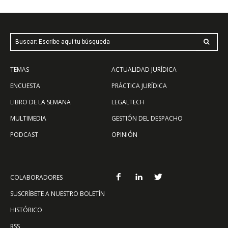
Buscar: Escribe aquí tu búsqueda
TEMAS
ACTUALIDAD JURÍDICA
ENCUESTA
PRÁCTICA JURÍDICA
LIBRO DE LA SEMANA
LEGALTECH
MULTIMEDIA
GESTIÓN DEL DESPACHO
PODCAST
OPINIÓN
COLABORADORES
SUSCRÍBETE A NUESTRO BOLETÍN
HISTÓRICO
RSS