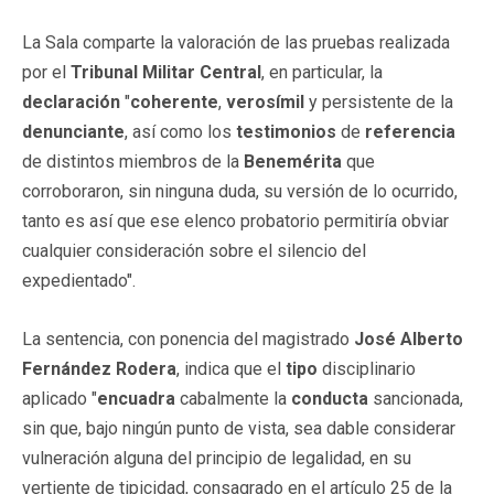
La Sala comparte la valoración de las pruebas realizada
por el
Tribunal Militar Central
, en particular, la
declaración
"
coherente
,
verosímil
y persistente de la
denunciante
, así como los
testimonios
de
referencia
de distintos miembros de la
Benemérita
que
corroboraron, sin ninguna duda, su versión de lo ocurrido,
tanto es así que ese elenco probatorio permitiría obviar
cualquier consideración sobre el silencio del
expedientado".
La sentencia, con ponencia del magistrado
José Alberto
Fernández Rodera
, indica que el
tipo
disciplinario
aplicado "
encuadra
cabalmente la
conducta
sancionada,
sin que, bajo ningún punto de vista, sea dable considerar
vulneración alguna del principio de legalidad, en su
vertiente de tipicidad, consagrado en el artículo 25 de la