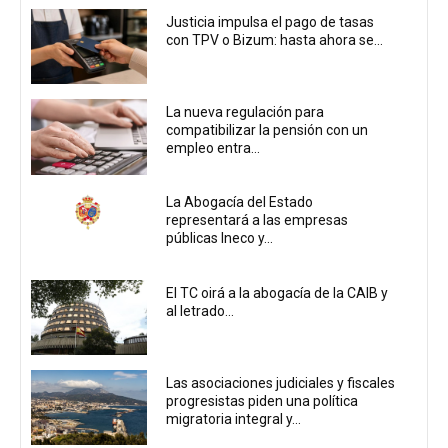
Justicia impulsa el pago de tasas
con TPV o Bizum: hasta ahora se...
La nueva regulación para
compatibilizar la pensión con un
empleo entra...
La Abogacía del Estado
representará a las empresas
públicas Ineco y...
El TC oirá a la abogacía de la CAIB y
al letrado...
Las asociaciones judiciales y fiscales
progresistas piden una política
migratoria integral y...