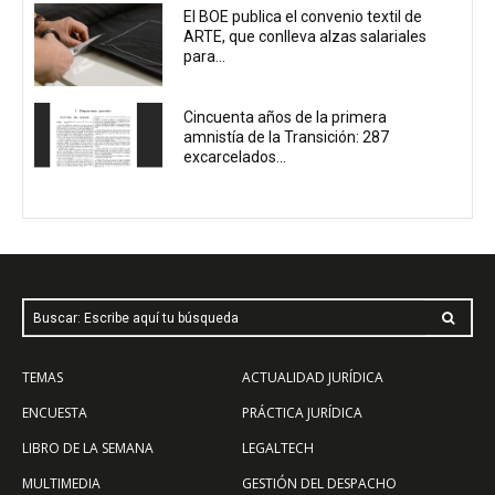
El BOE publica el convenio textil de
ARTE, que conlleva alzas salariales
para...
Cincuenta años de la primera
amnistía de la Transición: 287
excarcelados...
Buscar: Escribe aquí tu búsqueda
TEMAS
ACTUALIDAD JURÍDICA
ENCUESTA
PRÁCTICA JURÍDICA
LIBRO DE LA SEMANA
LEGALTECH
MULTIMEDIA
GESTIÓN DEL DESPACHO