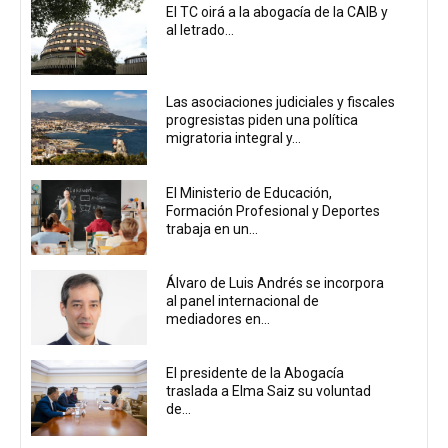
El TC oirá a la abogacía de la CAIB y
al letrado...
Las asociaciones judiciales y fiscales
progresistas piden una política
migratoria integral y...
El Ministerio de Educación,
Formación Profesional y Deportes
trabaja en un...
Álvaro de Luis Andrés se incorpora
al panel internacional de
mediadores en...
El presidente de la Abogacía
traslada a Elma Saiz su voluntad
de...